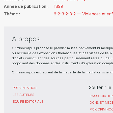
Année de publication
1899
Thème
6-2-3-2-3-2 — Violences et en
A propos
Criminocorpus propose le premier musée nativement numérique dé
ou accueille des expositions thématiques et des visites de lieu
d’objets constituant des sources particulièrement rares ou peu ac
proposent des données et des instruments d’exploration compléme
Criminocorpus est lauréat de la médaille de la médiation scient
Soutenir l
PRÉSENTATION
LES AUTEURS
L'ASSOCIATIO
ÉQUIPE ÉDITORIALE
DONS ET MÉC
PRIX CRIMIN