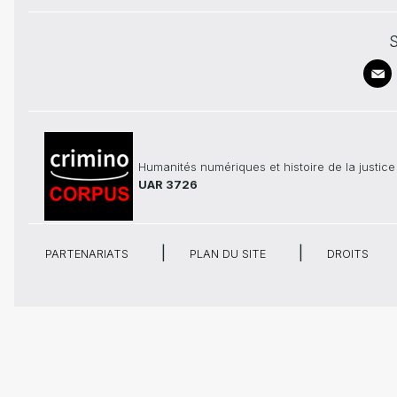
S
Humanités numériques et histoire de la justice
UAR 3726
PARTENARIATS
PLAN DU SITE
DROITS