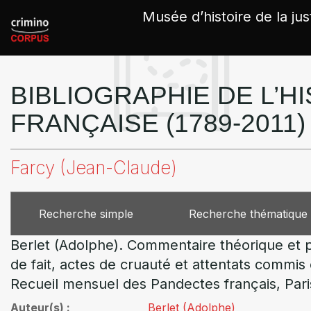
Panneau de gestion des cookies
Musée d’histoire de la jus
BIBLIOGRAPHIE DE L’HI
FRANÇAISE (1789-2011)
Farcy (Jean-Claude)
Recherche simple
Recherche thématique
Berlet (Adolphe). Commentaire théorique et pr
de fait, actes de cruauté et attentats commis e
Recueil mensuel des Pandectes français, Pari
Auteur(s)
Berlet (Adolphe)