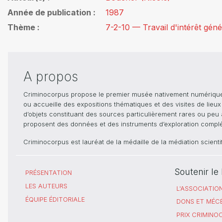
Année de publication
1987
Thème
7-2-10 — Travail d'intérêt géné
A propos
Criminocorpus propose le premier musée nativement numérique dé
ou accueille des expositions thématiques et des visites de lieu
d’objets constituant des sources particulièrement rares ou peu ac
proposent des données et des instruments d’exploration compléme
Criminocorpus est lauréat de la médaille de la médiation scient
Soutenir l
PRÉSENTATION
LES AUTEURS
L'ASSOCIATIO
ÉQUIPE ÉDITORIALE
DONS ET MÉC
PRIX CRIMIN