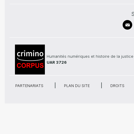
S
Humanités numériques et histoire de la justice
UAR 3726
PARTENARIATS
PLAN DU SITE
DROITS