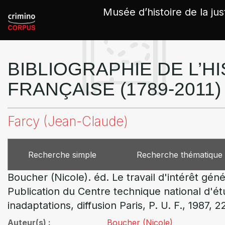
Panneau de gestion des cookies
Musée d’histoire de la jus
BIBLIOGRAPHIE DE L’HI
FRANÇAISE (1789-2011)
Farcy (Jean-Claude)
Recherche simple
Recherche thématique
Boucher (Nicole). éd. Le travail d'intérêt gén
Publication du Centre technique national d'ét
inadaptations, diffusion Paris, P. U. F., 1987, 2
Auteur(s)
Boucher (Nicole)