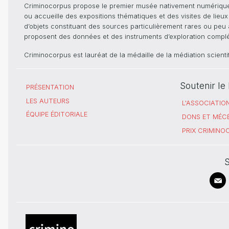
Criminocorpus propose le premier musée nativement numérique dé
ou accueille des expositions thématiques et des visites de lieu
d’objets constituant des sources particulièrement rares ou peu ac
proposent des données et des instruments d’exploration compléme
Criminocorpus est lauréat de la médaille de la médiation scient
Soutenir l
PRÉSENTATION
LES AUTEURS
L'ASSOCIATIO
ÉQUIPE ÉDITORIALE
DONS ET MÉC
PRIX CRIMIN
S