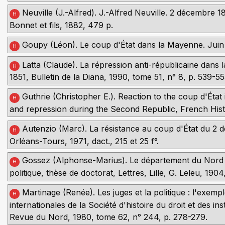
Neuville (J.-Alfred). J.-Alfred Neuville. 2 décembre
H
Bonnet et fils, 1882, 479 p.
Goupy (Léon). Le coup d'État dans la Mayenne. Juin 1
H
Latta (Claude). La répression anti-républicaine dans 
H
1851, Bulletin de la Diana, 1990, tome 51, n° 8, p. 539-55
Guthrie (Christopher E.). Reaction to the coup d'État 
H
and repression during the Second Republic, French Histori
Autenzio (Marc). La résistance au coup d'État du 2 d
H
Orléans-Tours, 1971, dact., 215 et 25 f°.
Gossez (Alphonse-Marius). Le département du Nord 
H
politique, thèse de doctorat, Lettres, Lille, G. Leleu, 190
Martinage (Renée). Les juges et la politique : l'exe
H
internationales de la Société d'histoire du droit et des in
Revue du Nord, 1980, tome 62, n° 244, p. 278-279.