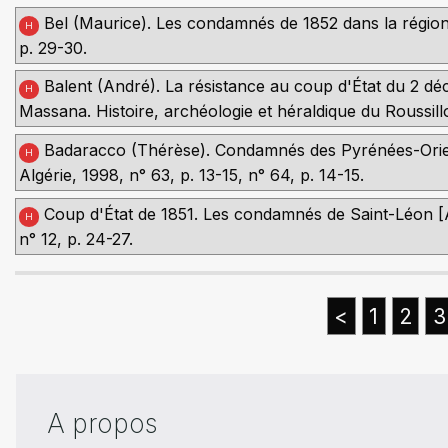
Bel (Maurice). Les condamnés de 1852 dans la régio
H
p. 29-30.
Balent (André). La résistance au coup d'État du 2 dé
H
Massana. Histoire, archéologie et héraldique du Roussill
Badaracco (Thérèse). Condamnés des Pyrénées-Orient
H
Algérie, 1998, n° 63, p. 13-15, n° 64, p. 14-15.
Coup d'État de 1851. Les condamnés de Saint-Léon [Al
H
n° 12, p. 24-27.
<
1
2
3
A propos