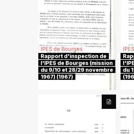
IPES de Bourges
IPE
Rapport d'inspection de
Rap
l'IPES de Bourges (mission
l'I
du 9/10 et 28/29 novembre
du 
1967) (1967)
(19