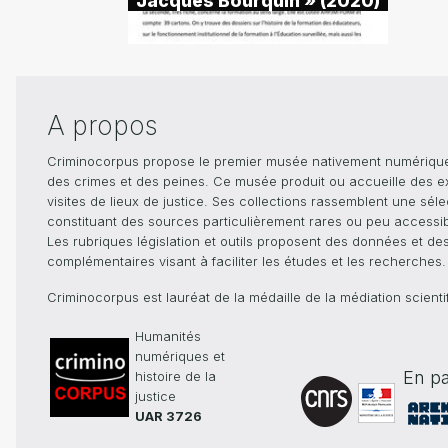
Jacques Bourquin » (2020)
A propos
Criminocorpus propose le premier musée nativement numérique dé
des crimes et des peines. Ce musée produit ou accueille des e
visites de lieux de justice. Ses collections rassemblent une sél
constituant des sources particulièrement rares ou peu accessible
Les rubriques législation et outils proposent des données et de
complémentaires visant à faciliter les études et les recherches.
Criminocorpus est lauréat de la médaille de la médiation scient
Humanités
numériques et
En pa
histoire de la
justice
UAR 3726