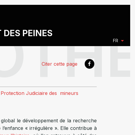
T DES PEINES
FR
Citer cette page
a Protection Judiciaire des mineurs
 global le développement de la recherche
l’enfance « irrégulière ». Elle contribue à