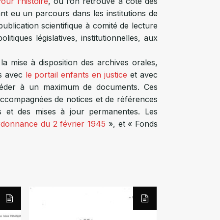
Pour l’histoire
, où l’on retrouve à côté des
ant eu un parcours dans les institutions de
publication scientifique à comité de lecture
itiques législatives, institutionnelles, aux
la mise à disposition des archives orales,
ts avec
le portail enfants en justice
et avec
accéder à un maximum de documents. Ces
 accompagnées de notices et de références
ts et des mises à jour permanentes. Les
donnance du 2 février 1945
», et « Fonds