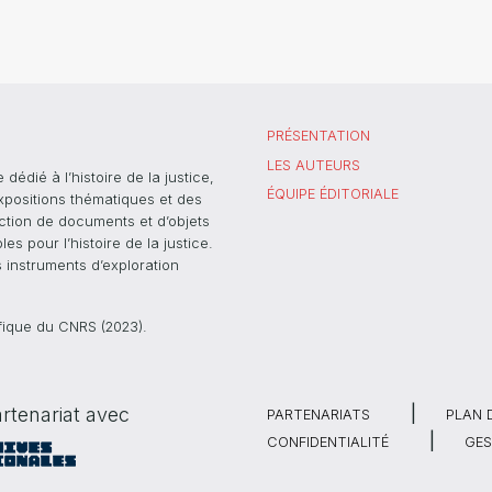
PRÉSENTATION
LES AUTEURS
dié à l’histoire de la justice,
ÉQUIPE ÉDITORIALE
xpositions thématiques et des
ection de documents et d’objets
s pour l’histoire de la justice.
s instruments d’exploration
ifique du CNRS (2023).
rtenariat avec
PARTENARIATS
PLAN 
CONFIDENTIALITÉ
GES