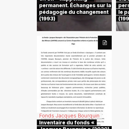
permanent. Échanges sur la
pers
pédagogie du changement
le p
(1993)
(19
Fonds Jacques Bourquin
Inventaire du fonds «