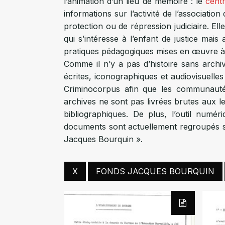
l’animation d’un lieu de mémoire : le
centr
informations sur l’activité de l’associati
protection ou de répression judiciaire. El
qui s’intéresse à l’enfant de justice mais 
pratiques pédagogiques mises en œuvre à 
Comme il n’y a pas d’histoire sans archiv
écrites, iconographiques et audiovisuelles
Criminocorpus afin que les communauté
archives ne sont pas livrées brutes aux 
bibliographiques. De plus, l’outil num
documents sont actuellement regroupés s
Jacques Bourquin ».
X
FONDS JACQUES BOURQUIN