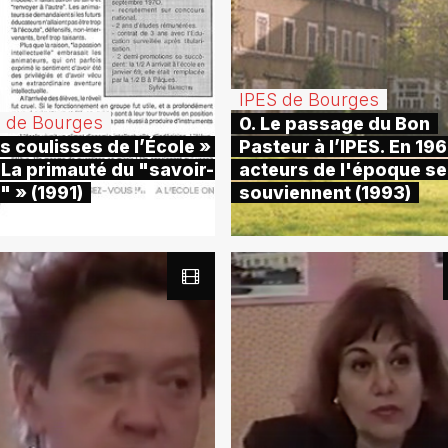
IPES de Bourges
S de Bourges
0. Le passage du Bon
s coulisses de l’École »
Pasteur à l’IPES. En 196
 La primauté du "savoir-
acteurs de l'époque se
" » (1991)
souviennent (1993)