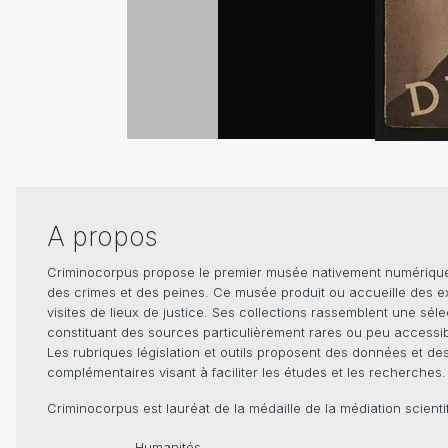
A propos
Criminocorpus propose le premier musée nativement numérique dé
des crimes et des peines. Ce musée produit ou accueille des e
visites de lieux de justice. Ses collections rassemblent une sél
constituant des sources particulièrement rares ou peu accessible
Les rubriques législation et outils proposent des données et de
complémentaires visant à faciliter les études et les recherches.
Criminocorpus est lauréat de la médaille de la médiation scient
Humanités