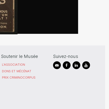
Soutenir le Musée
Suivez-nous
L'ASSOCIATION
DONS ET MÉCÉNAT
PRIX CRIMINOCORPUS