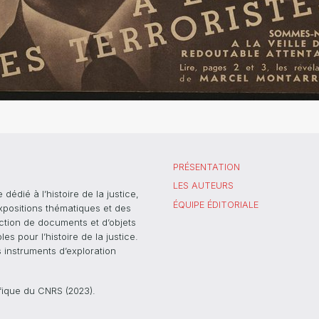
PRÉSENTATION
LES AUTEURS
dié à l’histoire de la justice,
ÉQUIPE ÉDITORIALE
xpositions thématiques et des
ection de documents et d’objets
s pour l’histoire de la justice.
s instruments d’exploration
ifique du CNRS (2023).