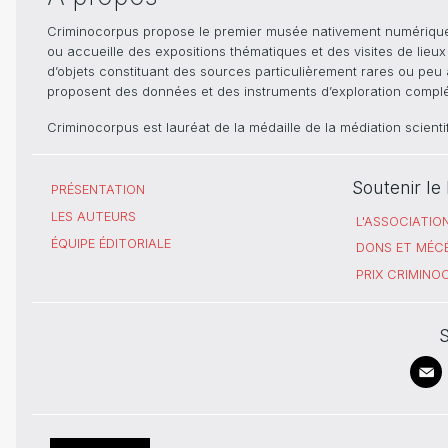
Criminocorpus propose le premier musée nativement numérique dé
ou accueille des expositions thématiques et des visites de lieu
d’objets constituant des sources particulièrement rares ou peu ac
proposent des données et des instruments d’exploration compléme
Criminocorpus est lauréat de la médaille de la médiation scient
Soutenir l
PRÉSENTATION
LES AUTEURS
L'ASSOCIATIO
ÉQUIPE ÉDITORIALE
DONS ET MÉC
PRIX CRIMIN
S