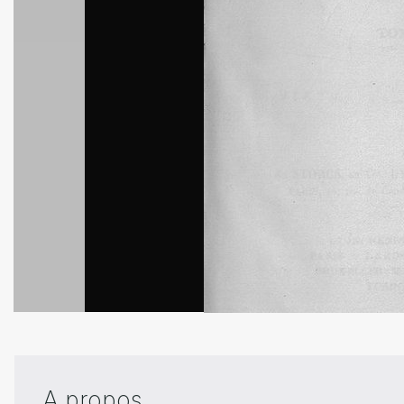
A propos