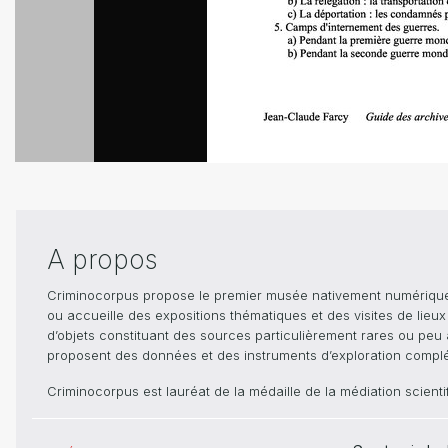
A propos
Criminocorpus propose le premier musée nativement numérique dé
ou accueille des expositions thématiques et des visites de lieu
d’objets constituant des sources particulièrement rares ou peu ac
proposent des données et des instruments d’exploration compléme
Criminocorpus est lauréat de la médaille de la médiation scient