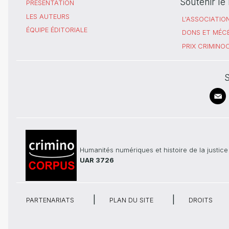
Soutenir l
PRÉSENTATION
LES AUTEURS
L'ASSOCIATIO
ÉQUIPE ÉDITORIALE
DONS ET MÉC
PRIX CRIMIN
S
Humanités numériques et histoire de la justice
UAR 3726
PARTENARIATS
PLAN DU SITE
DROITS