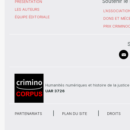
Soutenir l
PRÉSENTATION
LES AUTEURS
L'ASSOCIATIO
ÉQUIPE ÉDITORIALE
DONS ET MÉC
PRIX CRIMIN
S
Humanités numériques et histoire de la justice
UAR 3726
PARTENARIATS
PLAN DU SITE
DROITS