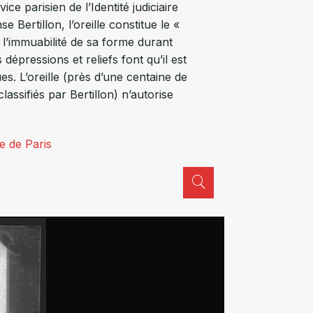
e parisien de l’Identité judiciaire
e Bertillon, l’oreille constitue le «
e l’immuabilité de sa forme durant
dépressions et reliefs font qu’il est
s. L’oreille (près d’une centaine de
assifiés par Bertillon) n’autorise
e de Paris