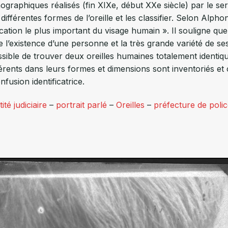
raphiques réalisés (fin XIXe, début XXe siècle) par le servic
différentes formes de l’oreille et les classifier. Selon Alphons
fication le plus important du visage humain ». Il souligne qu
e l’existence d’une personne et la très grande variété de ses 
ible de trouver deux oreilles humaines totalement identique
érents dans leurs formes et dimensions sont inventoriés et cl
usion identificatrice.
ité judiciaire
–
portrait parlé
–
Oreilles
–
préfecture de polic