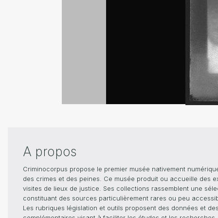
A propos
Criminocorpus propose le premier musée nativement numérique dé
des crimes et des peines. Ce musée produit ou accueille des e
visites de lieux de justice. Ses collections rassemblent une sél
constituant des sources particulièrement rares ou peu accessible
Les rubriques législation et outils proposent des données et de
complémentaires visant à faciliter les études et les recherches.