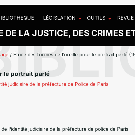
BIBLIOTHÈQUE
LÉGISLATION
OUTILS
REVUE
 DE LA JUSTICE, DES CRIMES E
nage
/
Étude des formes de l’oreille pour le portrait parlé (1
 le portrait parlé
tité judiciaire de la préfecture de Police de Paris
de l'identité judiciaire de la préfecture de police de Paris