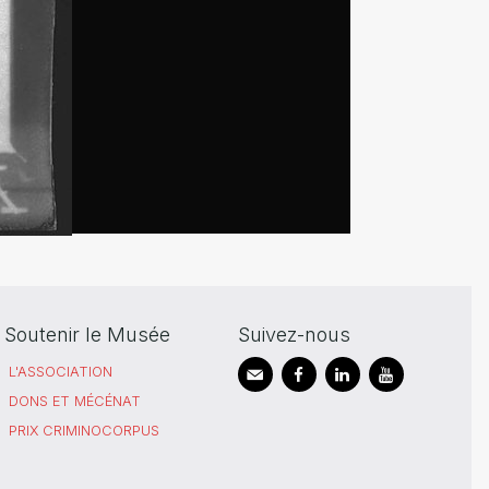
Soutenir le Musée
Suivez-nous
L'ASSOCIATION
DONS ET MÉCÉNAT
PRIX CRIMINOCORPUS