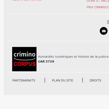
DONS ET MÉC
PRIX CRIMIN
S
Humanités numériques et histoire de la justice
UAR 3726
PARTENARIATS
PLAN DU SITE
DROITS