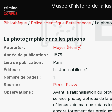
Panneau de gestion des cookies
Musée d’histoire de la jus
Bibliothèque
/
Police scientifique Bertillonnage
/
La photo
La photographie dans les prisons
Auteur(s)
Meyer (Henry)
Année de publication
1875
Lieu de publication
Paris
Éditeur
Le Journal illustré
Nombre de pages
1
Source
Pierre Piazza
Observations
Avant la rationalisation du pro
service photographique de la 
détenus « de marque » dans les 
encore fortement des pratiques