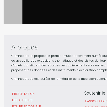
A propos
Criminocorpus propose le premier musée nativement numérique dé
ou accueille des expositions thématiques et des visites de lieu
d’objets constituant des sources particulièrement rares ou peu ac
proposent des données et des instruments d’exploration compléme
Criminocorpus est lauréat de la médaille de la médiation scient
Soutenir l
PRÉSENTATION
LES AUTEURS
L'ASSOCIATIO
ÉQUIPE ÉDITORIALE