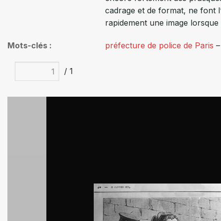
cadrage et de format, ne font 
rapidement une image lorsque ce
Mots-clés
préfecture de police de Paris
/ 1