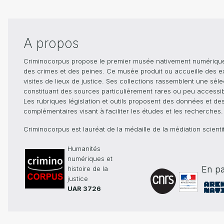
A propos
Criminocorpus propose le premier musée nativement numérique dé
des crimes et des peines. Ce musée produit ou accueille des e
visites de lieux de justice. Ses collections rassemblent une sél
constituant des sources particulièrement rares ou peu accessible
Les rubriques législation et outils proposent des données et de
complémentaires visant à faciliter les études et les recherches.
Criminocorpus est lauréat de la médaille de la médiation scient
Humanités
numériques et
En pa
histoire de la
justice
UAR 3726