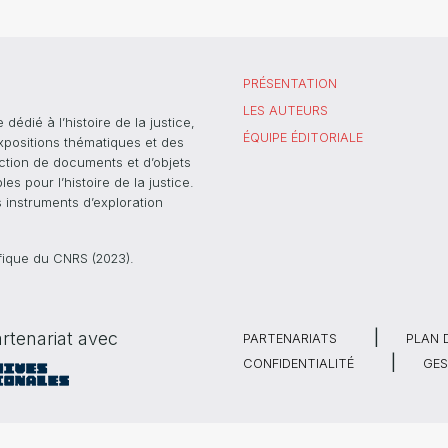
PRÉSENTATION
LES AUTEURS
dié à l’histoire de la justice,
ÉQUIPE ÉDITORIALE
xpositions thématiques et des
ection de documents et d’objets
s pour l’histoire de la justice.
s instruments d’exploration
ifique du CNRS (2023).
rtenariat avec
PARTENARIATS
PLAN 
CONFIDENTIALITÉ
GES