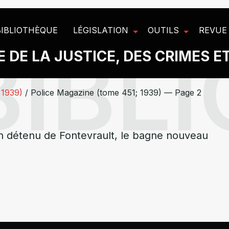
BIBLIOTHÈQUE
LÉGISLATION
OUTILS
REVUE
 DE LA JUSTICE, DES CRIMES E
 1939)
/
Police Magazine (tome 451; 1939) — Page 2
un détenu de Fontevrault, le bagne nouveau