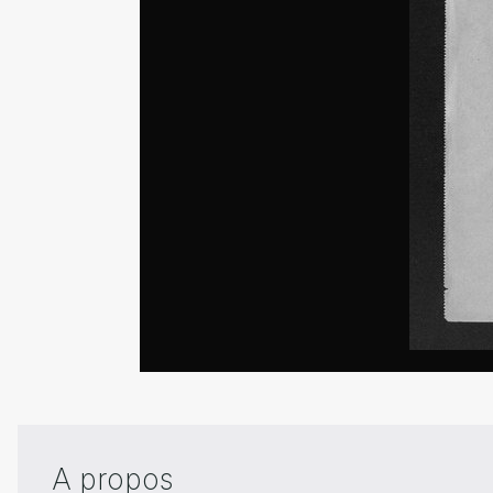
A propos