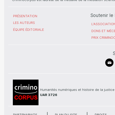
Soutenir l
PRÉSENTATION
LES AUTEURS
L'ASSOCIATIO
ÉQUIPE ÉDITORIALE
DONS ET MÉC
PRIX CRIMIN
S
Humanités numériques et histoire de la justice
UAR 3726
PARTENARIATS
PLAN DU SITE
DROITS