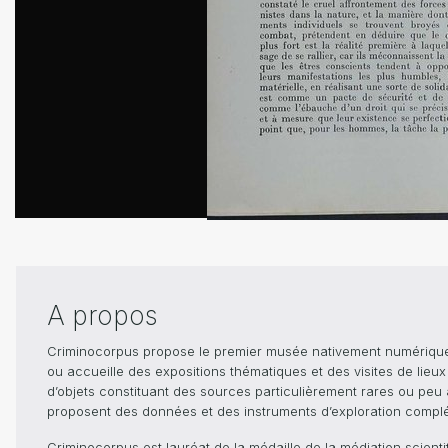
A propos
Criminocorpus propose le premier musée nativement numérique dé
ou accueille des expositions thématiques et des visites de lieu
d’objets constituant des sources particulièrement rares ou peu ac
proposent des données et des instruments d’exploration compléme
Criminocorpus est lauréat de la médaille de la médiation scient