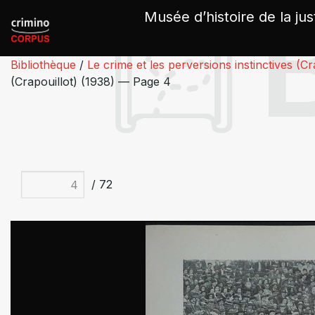
Panneau de gestion des cookies
Musée d’histoire de la jus
Bibliothèque
/
Le crime et les perversions instinctives (Cr
(Crapouillot) (1938) — Page 4
/ 72