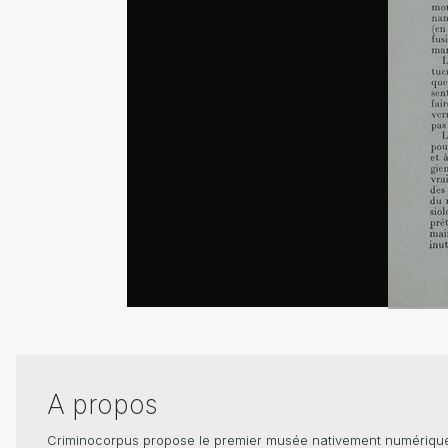
A propos
Criminocorpus propose le premier musée nativement numérique dé