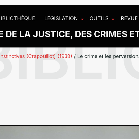
BIBLIOTHÈQUE
LÉGISLATION
OUTILS
REVUE
 DE LA JUSTICE, DES CRIMES E
nstinctives (Crapouillot) (1938)
/
Le crime et les perversion