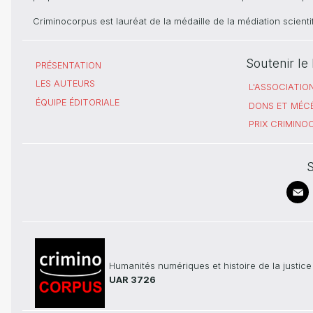
Criminocorpus est lauréat de la médaille de la médiation scient
Soutenir l
PRÉSENTATION
LES AUTEURS
L'ASSOCIATIO
ÉQUIPE ÉDITORIALE
DONS ET MÉC
PRIX CRIMIN
S
Humanités numériques et histoire de la justice
UAR 3726