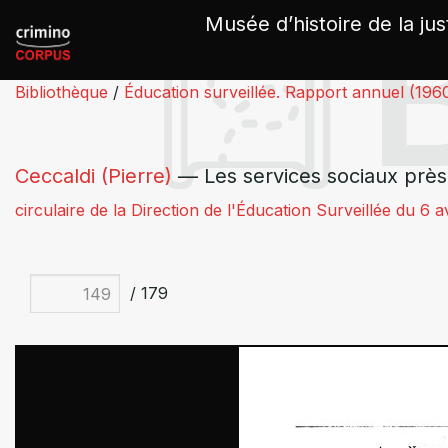
Panneau de gestion des cookies
Musée d’histoire de la jus
Bibliothèque
/
Éducation surveillée. Rapport annuel (196
Ceccaldi (Pierre)
— Les services sociaux près 
circulaire de la Direction de l'Éducation Surveillée du 6 a
/ 179