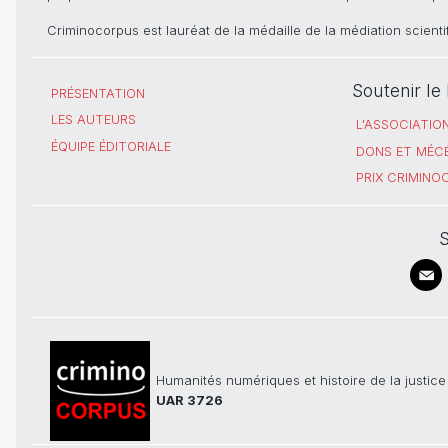
Criminocorpus est lauréat de la médaille de la médiation scient
Soutenir l
PRÉSENTATION
LES AUTEURS
L'ASSOCIATIO
ÉQUIPE ÉDITORIALE
DONS ET MÉC
PRIX CRIMIN
S
Humanités numériques et histoire de la justice
UAR 3726