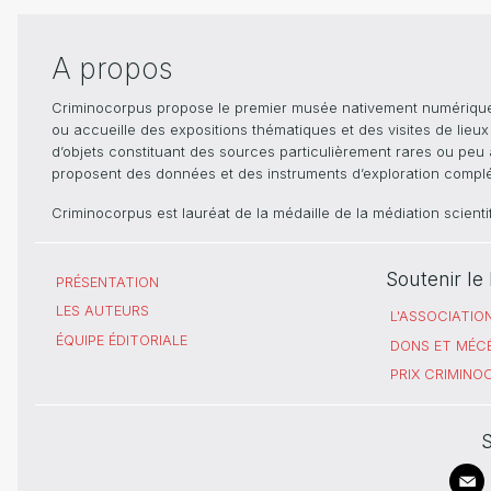
A propos
Criminocorpus propose le premier musée nativement numérique dé
ou accueille des expositions thématiques et des visites de lieu
d’objets constituant des sources particulièrement rares ou peu ac
proposent des données et des instruments d’exploration compléme
Criminocorpus est lauréat de la médaille de la médiation scient
Soutenir l
PRÉSENTATION
LES AUTEURS
L'ASSOCIATIO
ÉQUIPE ÉDITORIALE
DONS ET MÉC
PRIX CRIMIN
S