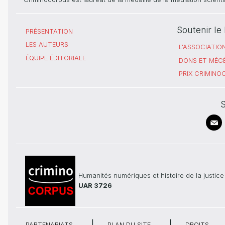
Soutenir l
PRÉSENTATION
LES AUTEURS
L'ASSOCIATIO
ÉQUIPE ÉDITORIALE
DONS ET MÉC
PRIX CRIMIN
S
Humanités numériques et histoire de la justice
UAR 3726
PARTENARIATS
PLAN DU SITE
DROITS