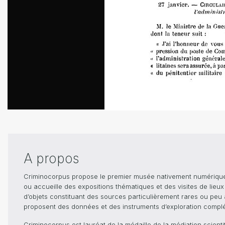
A propos
Criminocorpus propose le premier musée nativement numérique dé
ou accueille des expositions thématiques et des visites de lieu
d’objets constituant des sources particulièrement rares ou peu ac
proposent des données et des instruments d’exploration compléme
Criminocorpus est lauréat de la médaille de la médiation scient