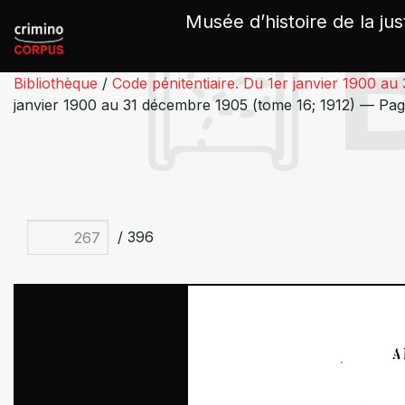
Panneau de gestion des cookies
Musée d’histoire de la jus
Bibliothèque
/
Code pénitentiaire. Du 1er janvier 1900 au
janvier 1900 au 31 décembre 1905 (tome 16; 1912) — Pa
/ 396