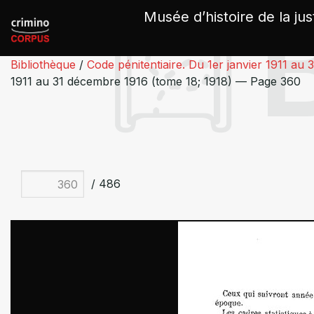
Panneau de gestion des cookies
Musée d’histoire de la jus
Bibliothèque
/
Code pénitentiaire. Du 1er janvier 1911 au
1911 au 31 décembre 1916 (tome 18; 1918) — Page 360
/ 486