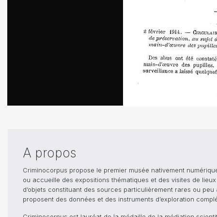
A propos
Criminocorpus propose le premier musée nativement numérique dé
ou accueille des expositions thématiques et des visites de lieu
d’objets constituant des sources particulièrement rares ou peu ac
proposent des données et des instruments d’exploration compléme
Criminocorpus est lauréat de la médaille de la médiation scient