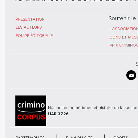
Soutenir l
PRÉSENTATION
LES AUTEURS
L'ASSOCIATIO
ÉQUIPE ÉDITORIALE
DONS ET MÉC
PRIX CRIMIN
S
Humanités numériques et histoire de la justice
UAR 3726
PARTENARIATS
PLAN DU SITE
DROITS