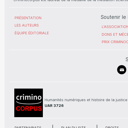
Soutenir l
PRÉSENTATION
LES AUTEURS
L'ASSOCIATIO
ÉQUIPE ÉDITORIALE
DONS ET MÉC
PRIX CRIMIN
S
Humanités numériques et histoire de la justice
UAR 3726
PARTENARIATS
PLAN DU SITE
DROITS