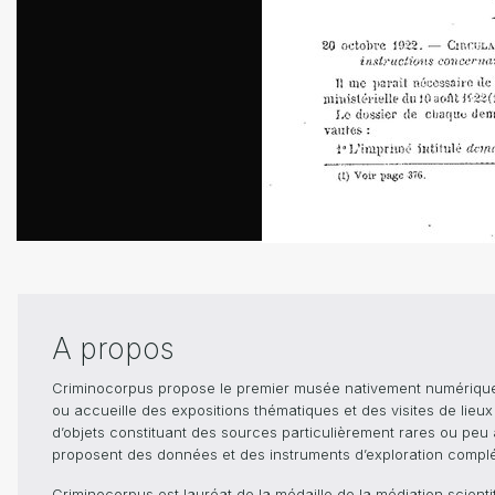
A propos
Criminocorpus propose le premier musée nativement numérique dé
ou accueille des expositions thématiques et des visites de lieu
d’objets constituant des sources particulièrement rares ou peu ac
proposent des données et des instruments d’exploration compléme
Criminocorpus est lauréat de la médaille de la médiation scient