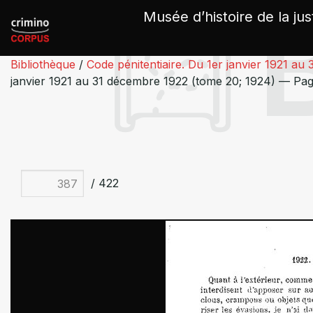
Panneau de gestion des cookies
Musée d’histoire de la jus
Bibliothèque
/
Code pénitentiaire. Du 1er janvier 1921 a
janvier 1921 au 31 décembre 1922 (tome 20; 1924) — Pa
/ 422