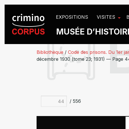
Panneau de gestion des cookies
EXPOSITIONS
VISITES
MUSÉE D’HISTOIRE
Bibliothèque
/
Code des prisons. Du 1er ja
décembre 1930 (tome 23; 1931) — Page 4
/ 556