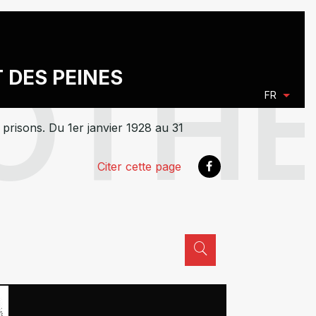
T DES PEINES
FR
prisons. Du 1er janvier 1928 au 31
Citer cette page