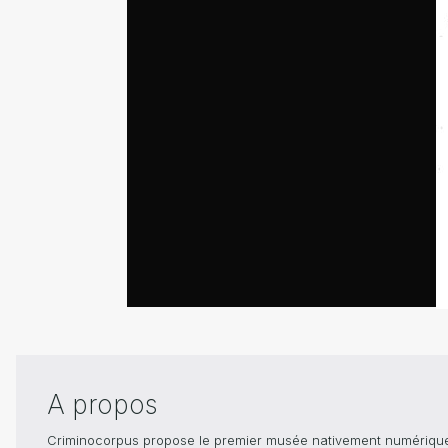
A propos
Criminocorpus propose le premier musée nativement numérique dé