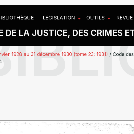
BIBLIOTHÈQUE
LÉGISLATION
OUTILS
REVUE
 DE LA JUSTICE, DES CRIMES E
nvier 1928 au 31 décembre 1930 (tome 23; 1931)
/
Code des 
4