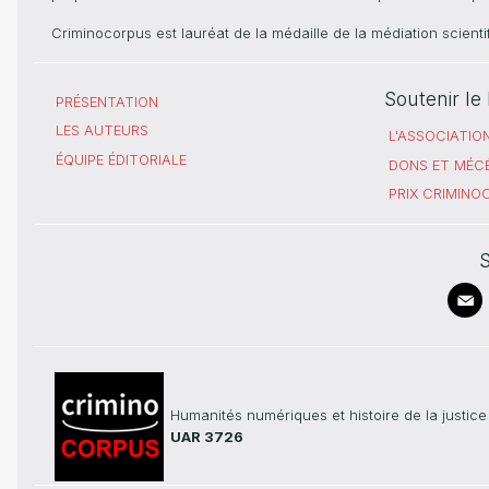
Criminocorpus est lauréat de la médaille de la médiation scient
Soutenir l
PRÉSENTATION
LES AUTEURS
L'ASSOCIATIO
ÉQUIPE ÉDITORIALE
DONS ET MÉC
PRIX CRIMIN
S
Humanités numériques et histoire de la justice
UAR 3726