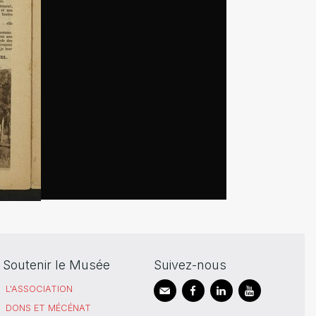
Soutenir le Musée
Suivez-nous
L'ASSOCIATION
DONS ET MÉCÉNAT