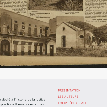
PRÉSENTATION
LES AUTEURS
dié à l’histoire de la justice,
ÉQUIPE ÉDITORIALE
xpositions thématiques et des