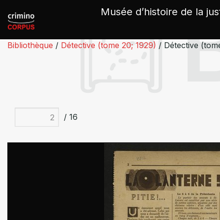
Panneau de gestion des cookies
Musée d’histoire de la jus
Bibliothèque
/
Détective (tome 20; 1929)
/
Détective (tom
/ 16