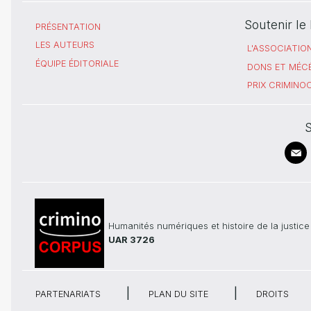
Soutenir l
PRÉSENTATION
LES AUTEURS
L'ASSOCIATIO
ÉQUIPE ÉDITORIALE
DONS ET MÉC
PRIX CRIMIN
S
Humanités numériques et histoire de la justice
UAR 3726
PARTENARIATS
PLAN DU SITE
DROITS