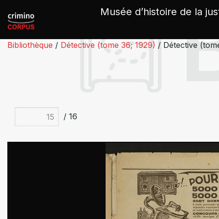
Panneau de gestion des cookies
Musée d’histoire de la jus
Bibliothèque
/
Détective (tome 36; 1929)
/
Détective (tom
/ 16