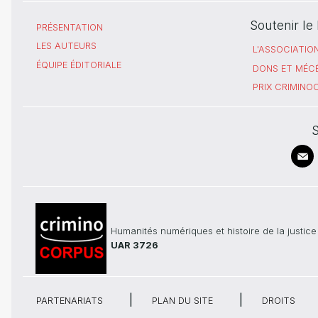
Soutenir l
PRÉSENTATION
LES AUTEURS
L'ASSOCIATIO
ÉQUIPE ÉDITORIALE
DONS ET MÉC
PRIX CRIMIN
S
Humanités numériques et histoire de la justice
UAR 3726
PARTENARIATS
PLAN DU SITE
DROITS