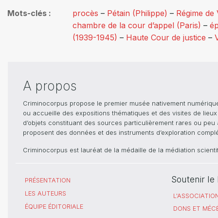
Mots-clés
procès
–
Pétain (Philippe)
–
Régime de 
chambre de la cour d’appel (Paris)
–
ép
(1939-1945)
–
Haute Cour de justice
–
A propos
Criminocorpus propose le premier musée nativement numérique dé
ou accueille des expositions thématiques et des visites de lieu
d’objets constituant des sources particulièrement rares ou peu ac
proposent des données et des instruments d’exploration compléme
Criminocorpus est lauréat de la médaille de la médiation scient
Soutenir l
PRÉSENTATION
LES AUTEURS
L'ASSOCIATIO
ÉQUIPE ÉDITORIALE
DONS ET MÉC