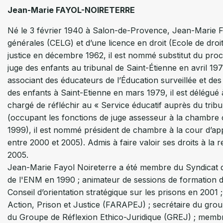
Jean-Marie FAYOL-NOIRETERRE
Né le 3 février 1940 à Salon-de-Provence, Jean-Marie Fayol
générales (CELG) et d’une licence en droit (Ecole de droi
justice en décembre 1962, il est nommé substitut du proc
juge des enfants au tribunal de Saint-Étienne en avril 1
associant des éducateurs de l’Éducation surveillée et des
des enfants à Saint-Etienne en mars 1979, il est délégué à
chargé de réfléchir au « Service éducatif auprès du tribu
(occupant les fonctions de juge assesseur à la chambre c
1999), il est nommé président de chambre à la cour d’app
entre 2000 et 2005). Admis à faire valoir ses droits à la 
2005.
Jean-Marie Fayol Noireterre a été membre du Syndicat 
de l'ENM en 1990 ; animateur de sessions de formation 
Conseil d’orientation stratégique sur les prisons en 2001
Action, Prison et Justice (FARAPEJ) ; secrétaire du gro
du Groupe de Réflexion Ethico-Juridique (GREJ) ; membr