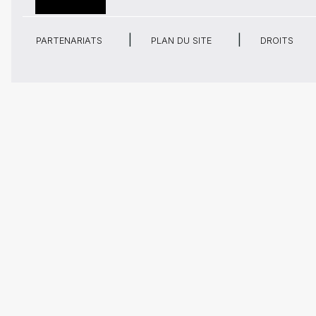
PARTENARIATS
PLAN DU SITE
DROITS