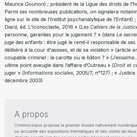
Maurice Gounon) ; président de la Ligue des droits de l’
Parmi ses nombreuses publications, on signalera notamme
ligne sur le site de l’Institut psychanalytique de l’Enfant
Diard, éd. L'Iconoclaste, 2016 » (
Les Cahiers de la Justic
personne, garanties pour le jugement ? » (dans
Le secret
juge des enfants : être jugé le rend-il responsable de ses 
délibéré à la cour d'assises, et de sa violation » (article 
coupable criminel : la carotte ou le bâton ? »
(J’essaime..
ultime point aveugle dans l’affaire d’Outreau » (
Droit et c
juger » (
Informations sociales
, 2005/7, n°127) ; « Justice
décembre 2003)
A propos
Criminocorpus propose le premier musée nativement numérique dé
ou accueille des expositions thématiques et des visites de lieu