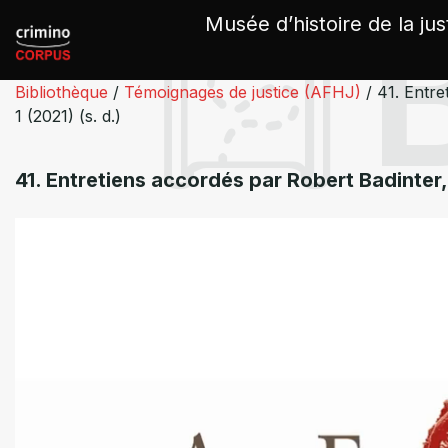
Panneau de gestion des cookies
Musée d’histoire de la jus
Bibliothèque
/
Témoignages de justice (AFHJ)
/
41. Entre
1 (2021) (s. d.)
41. Entretiens accordés par Robert Badinter,