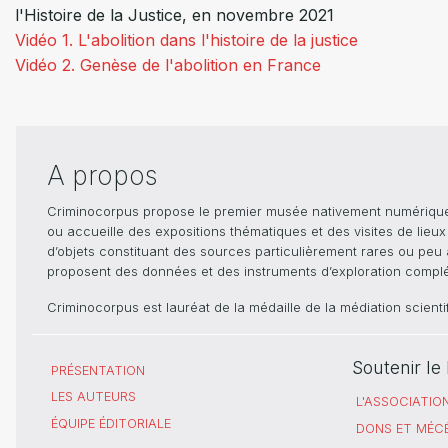
l'Histoire de la Justice, en novembre 2021
Vidéo 1. L'abolition dans l'histoire de la justice
Vidéo 2. Genèse de l'abolition en France
A propos
Criminocorpus propose le premier musée nativement numérique dé
ou accueille des expositions thématiques et des visites de lieu
d’objets constituant des sources particulièrement rares ou peu ac
proposent des données et des instruments d’exploration compléme
Criminocorpus est lauréat de la médaille de la médiation scient
Soutenir l
PRÉSENTATION
LES AUTEURS
L'ASSOCIATIO
ÉQUIPE ÉDITORIALE
DONS ET MÉC