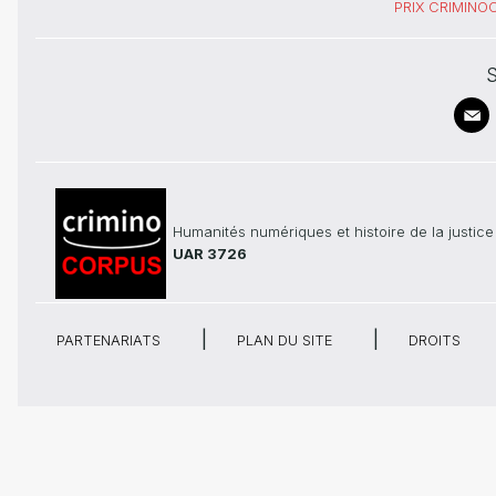
PRIX CRIMIN
S
Humanités numériques et histoire de la justice
UAR 3726
PARTENARIATS
PLAN DU SITE
DROITS