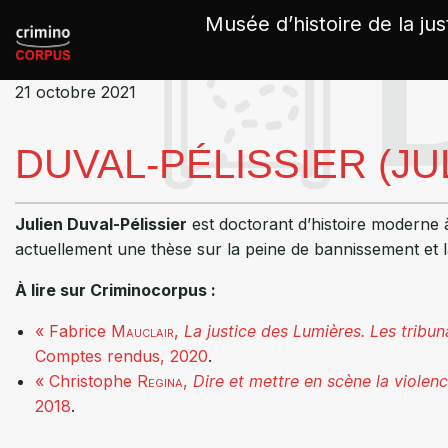
Panneau de gestion des cookies
Musée d’histoire de la jus
21 octobre 2021
DUVAL-PÉLISSIER (JU
Julien Duval-Pélissier
est doctorant d’histoire moderne 
actuellement une thèse sur la peine de bannissement et l
À lire sur Criminocorpus :
« Fabrice
Mauclair
,
La justice des Lumières. Les tribun
Comptes rendus, 2020
.
« Christophe
Regina
,
Dire et mettre en scène la violenc
2018
.