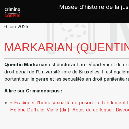
Panneau de gestion des cookies
Musée d’histoire de la jus
6 juin 2025
MARKARIAN (QUENTIN
Quentin Markarian
est doctorant au Département de droi
droit pénal de l’Université libre de Bruxelles. Il est 
portent sur le genre et les sexualités en droit pénitentiair
À lire sur Criminocorpus :
« Éradiquer l’homosexualité en prison. Le fondement h
Hélène Duffuler-Vialle (dir.), Actes du colloque : Disco