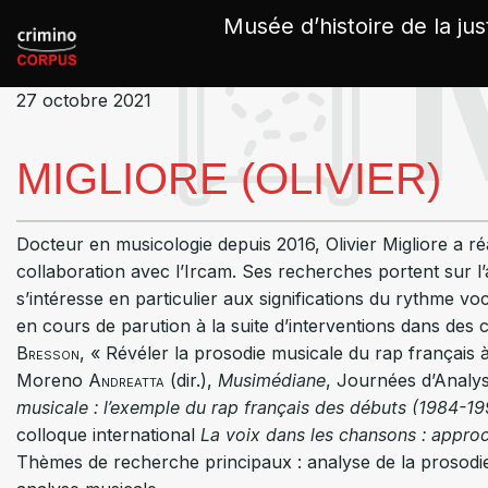
Panneau de gestion des cookies
Musée d’histoire de la jus
27 octobre 2021
MIGLIORE (OLIVIER)
Docteur en musicologie depuis 2016, Olivier Migliore a réa
collaboration avec l’Ircam. Ses recherches portent sur l
s’intéresse en particulier aux significations du rythme vo
en cours de parution à la suite d’interventions dans des c
Bresson
, « Révéler la prosodie musicale du rap français à l
Moreno
Andreatta
(dir.),
Musimédiane
, Journées d’Analys
musicale : l’exemple du rap français des débuts (1984-19
colloque international
La voix dans les chansons : appro
Thèmes de recherche principaux : analyse de la prosodie m