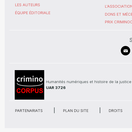
LES AUTEURS
L'ASSOCIATIO
ÉQUIPE ÉDITORIALE
DONS ET MÉC
PRIX CRIMIN
S
Humanités numériques et histoire de la justice
UAR 3726
PARTENARIATS
PLAN DU SITE
DROITS