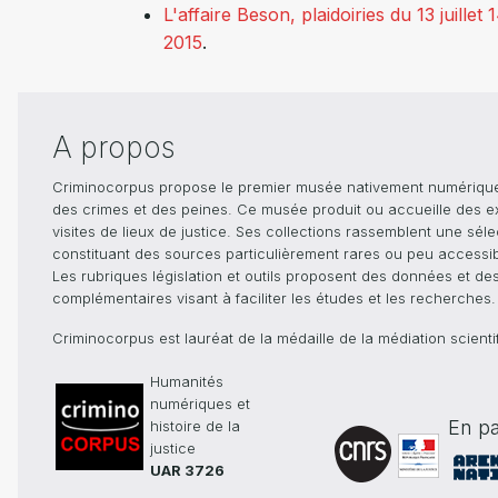
L'affaire Beson, plaidoiries du 13 juill
2015
.
A propos
Criminocorpus propose le premier musée nativement numérique dé
des crimes et des peines. Ce musée produit ou accueille des e
visites de lieux de justice. Ses collections rassemblent une sél
constituant des sources particulièrement rares ou peu accessible
Les rubriques législation et outils proposent des données et de
complémentaires visant à faciliter les études et les recherches.
Criminocorpus est lauréat de la médaille de la médiation scient
Humanités
numériques et
En pa
histoire de la
justice
UAR 3726