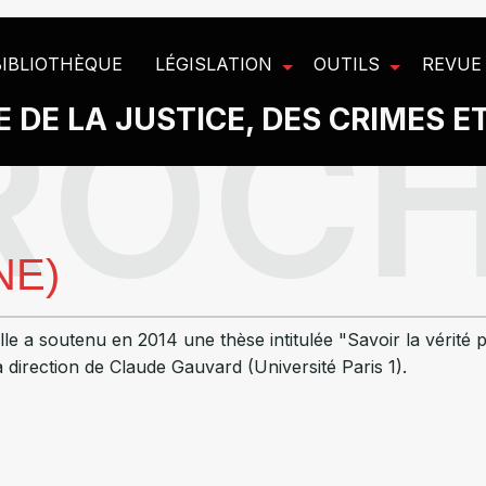
BIBLIOTHÈQUE
LÉGISLATION
OUTILS
REVUE
 DE LA JUSTICE, DES CRIMES E
NE)
lle a soutenu en 2014 une thèse intitulée "Savoir la vérité
 direction de Claude Gauvard (Université Paris 1).