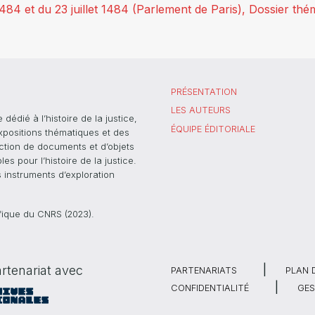
et 1484 et du 23 juillet 1484 (Parlement de Paris), Dossier t
PRÉSENTATION
LES AUTEURS
dié à l’histoire de la justice,
ÉQUIPE ÉDITORIALE
xpositions thématiques et des
ection de documents et d’objets
s pour l’histoire de la justice.
s instruments d’exploration
ifique du CNRS (2023).
rtenariat avec
PARTENARIATS
PLAN 
CONFIDENTIALITÉ
GES