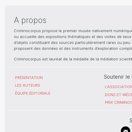
A propos
Criminocorpus propose le premier musée nativement numérique dé
ou accueille des expositions thématiques et des visites de lieu
d’objets constituant des sources particulièrement rares ou peu ac
proposent des données et des instruments d’exploration compléme
Criminocorpus est lauréat de la médaille de la médiation scient
Soutenir l
PRÉSENTATION
LES AUTEURS
L'ASSOCIATIO
ÉQUIPE ÉDITORIALE
DONS ET MÉC
PRIX CRIMIN
S