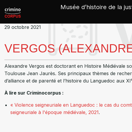
Panneau de gestion des cookies
Musée d’histoire de la jus
29 octobre 2021
VERGOS (ALEXANDRE
Alexandre Vergos est doctorant en Histoire Médiévale sou
Toulouse Jean Jaurès. Ses principaux thèmes de recherche
d’alliance et de parenté et l’histoire du Languedoc aux
XI
À lire sur Criminocorpus :
« Violence seigneuriale en Languedoc : le cas du comt
seigneuriale à l'époque médiévale, 2021
.