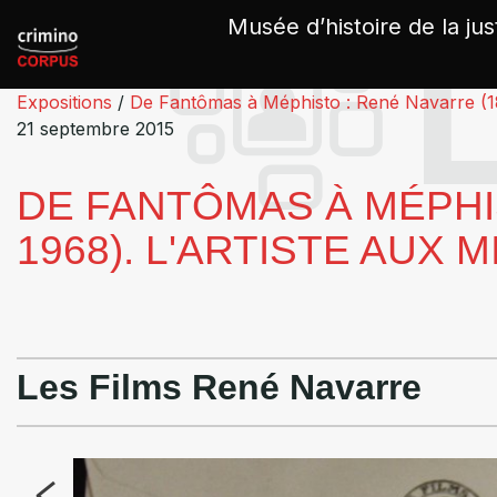
Panneau de gestion des cookies
Musée d’histoire de la jus
Expositions
/
De Fantômas à Méphisto : René Navarre (187
21 septembre 2015
DE FANTÔMAS À MÉPHIS
1968). L'ARTISTE AUX 
Les Films René Navarre