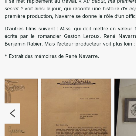
Il se met rapidement au travail. «
Au début, ma première
secret ?
voit ainsi le jour, qui raconte une histoire d’«
es
première production, Navarre se donne le rôle d’un offici
D’autres films suivent :
Miss
, qui doit mettre en valeur
écrite par le romancier Gaston Leroux. René Navarre 
Benjamin Rabier. Mais l’acteur-producteur voit plus loin : 
* Extrait des mémoires de René Navarre.