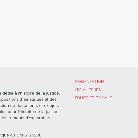
PRÉSENTATION
LES AUTEURS
dié à l’histoire de la justice,
ÉQUIPE ÉDITORIALE
xpositions thématiques et des
ection de documents et d’objets
s pour l’histoire de la justice.
s instruments d’exploration
ifique du CNRS (2023).