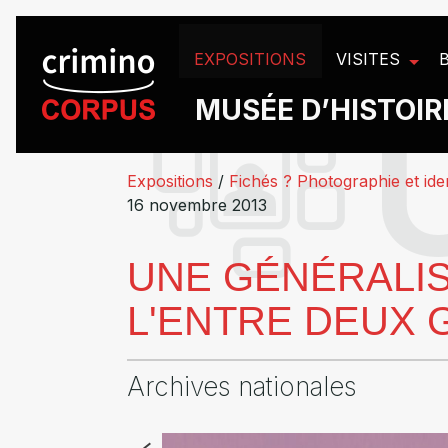
Panneau de gestion des cookies
EXPOSITIONS
VISITES
MUSÉE D’HISTOIRE
Expositions
/
Fichés ? Photographie et id
16 novembre 2013
UNE GÉNÉRALIS
L'ENTRE DEUX
Archives nationales