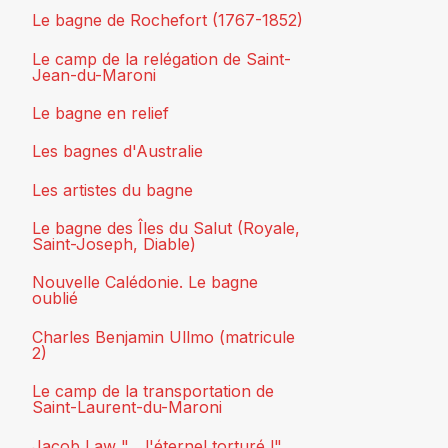
Le bagne de Rochefort (1767-1852)
Le camp de la relégation de Saint-
Jean-du-Maroni
Le bagne en relief
Les bagnes d'Australie
Les artistes du bagne
Le bagne des Îles du Salut (Royale,
Saint-Joseph, Diable)
Nouvelle Calédonie. Le bagne
oublié
Charles Benjamin Ullmo (matricule
2)
Le camp de la transportation de
Saint-Laurent-du-Maroni
Jacob Law "... l'éternel torturé !"