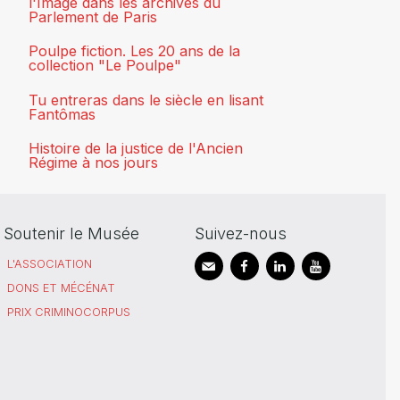
l'Image dans les archives du
Parlement de Paris
Poulpe fiction. Les 20 ans de la
collection "Le Poulpe"
Tu entreras dans le siècle en lisant
Fantômas
Histoire de la justice de l'Ancien
Régime à nos jours
Soutenir le Musée
Suivez-nous
L'ASSOCIATION
DONS ET MÉCÉNAT
PRIX CRIMINOCORPUS