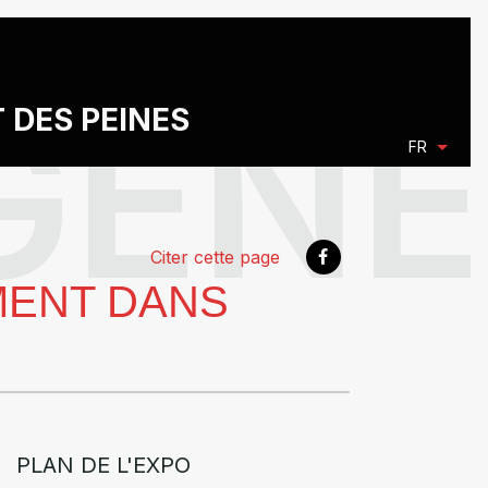
T DES PEINES
FR
Citer cette page
MENT DANS
PLAN DE L'EXPO