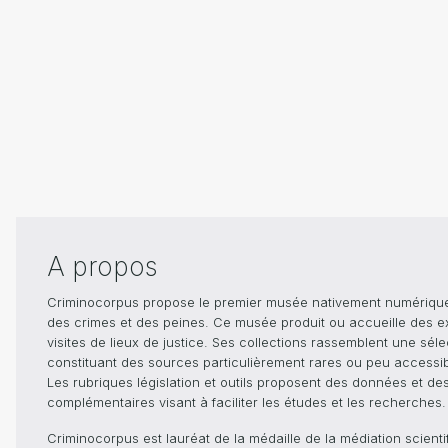
A propos
Criminocorpus propose le premier musée nativement numérique dé
des crimes et des peines. Ce musée produit ou accueille des e
visites de lieux de justice. Ses collections rassemblent une sél
constituant des sources particulièrement rares ou peu accessible
Les rubriques législation et outils proposent des données et de
complémentaires visant à faciliter les études et les recherches.
Criminocorpus est lauréat de la médaille de la médiation scient