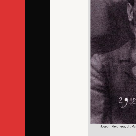
Joseph Pleigneur, dit Ma