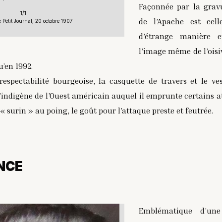
Façonnée par la gravur
1/1
de l’Apache est cel
e Petit Journal, 20 octobre 1907
d’étrange manière et
l’image même de l’oisi
’en 1992.
espectabilité bourgeoise, la casquette de travers et le ve
l’indigène de l’Ouest américain auquel il emprunte certains att
« surin » au poing, le goût pour l’attaque preste et feutrée.
NCE
Emblématique d’une