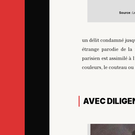
Source :
L
un délit condamné jusqu
étrange parodie de la r
parisien est assimilé à 
couleurs, le couteau ou 
AVEC DILIGE