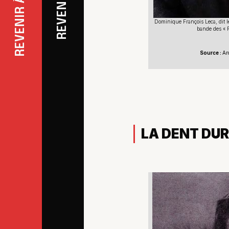
Dominique François Leca, dit l
bande des « 
Source :
Ar
LA DENT DU