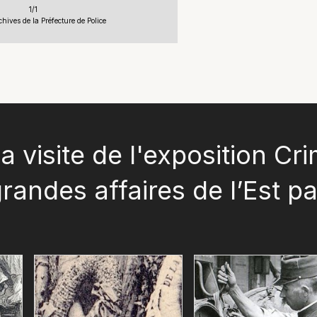
1/1
chives de la Préfecture de Police
a visite de l'exposition Cr
grandes affaires de l’Est p