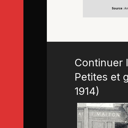
Source :
Ar
Continuer l
Petites et 
1914)