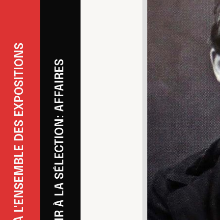
REVENIR À L'ENSEMBLE DES EXPOSITIONS
REVENIR À LA SÉLECTION: AFFAIRES