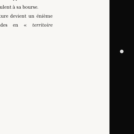
ulent à sa bourse.
ture devient un énième
itudes en «
territoire