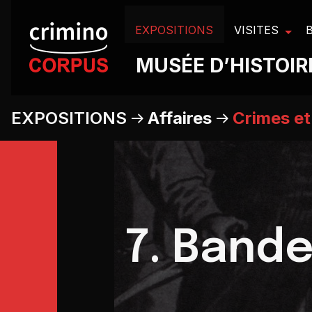
Panneau de gestion des cookies
EXPOSITIONS
VISITES
MUSÉE D’HISTOIRE
EXPOSITIONS
Affaires
Crimes et 
7. Band