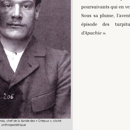
poursuivants qui en ve
Sous sa plume, l’aven
épisode des turp
d’Apachie
».
nda, chef de la bande des « Orteaux », cliché
anthropométrique