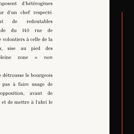
sent d’hétérogènes
r d’un chef respecté.
ent de redoutables
ande du 140 rue de
 volontiers à celle de la
ux, sise au pied des
n pleine zone «
non
e détrousse le bourgeois
t pas à faire usage de
opposition, avant de
et de mettre à l’abri le