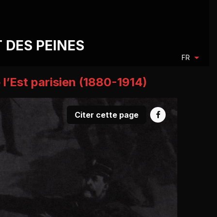
T DES PEINES
FR
 l’Est parisien (1880-1914)
Citer cette page