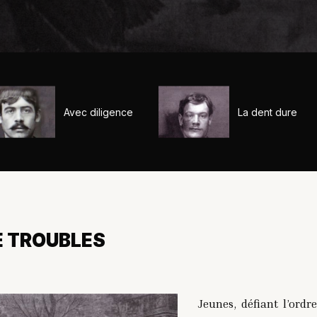
Avec diligence
La dent dure
E TROUBLES
Jeunes, défiant l’ordr