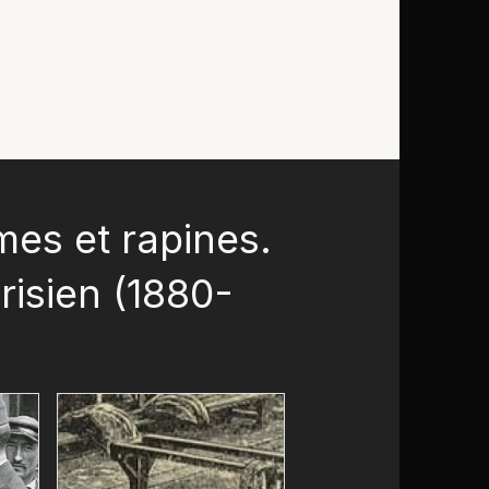
imes et rapines.
arisien (1880-