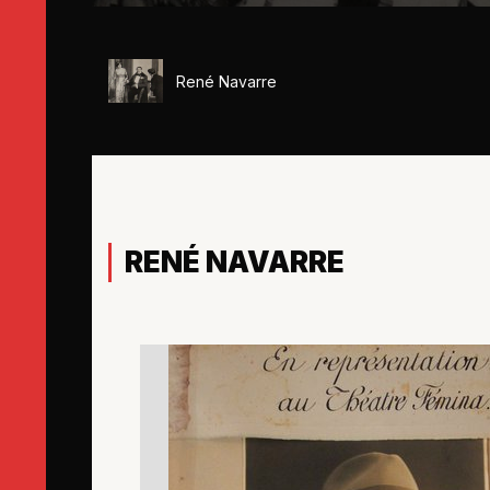
René Navarre
RENÉ NAVARRE