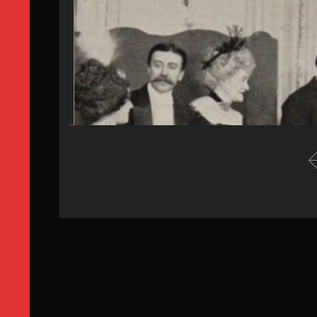
1. Les débuts au théâtre