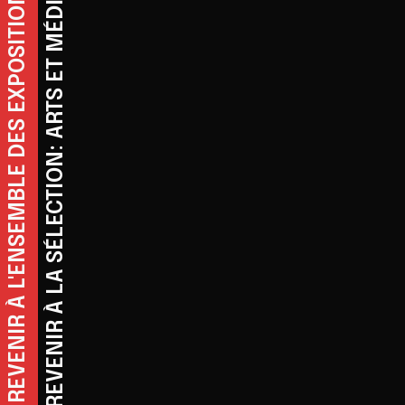
REVENIR À LA SÉLECTION: ARTS ET MÉDIAS
REVENIR À L'ENSEMBLE DES EXPOSITIONS