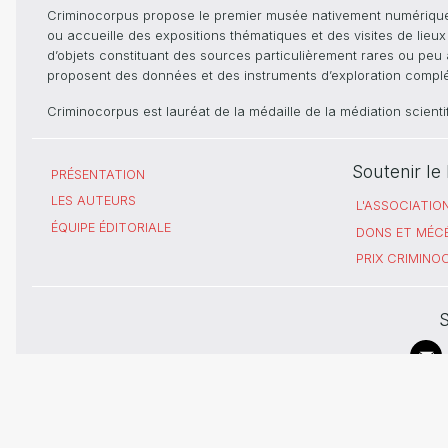
Criminocorpus propose le premier musée nativement numérique dé
ou accueille des expositions thématiques et des visites de lieu
d’objets constituant des sources particulièrement rares ou peu ac
proposent des données et des instruments d’exploration compléme
Criminocorpus est lauréat de la médaille de la médiation scient
Soutenir l
PRÉSENTATION
LES AUTEURS
L'ASSOCIATIO
ÉQUIPE ÉDITORIALE
DONS ET MÉC
PRIX CRIMIN
S