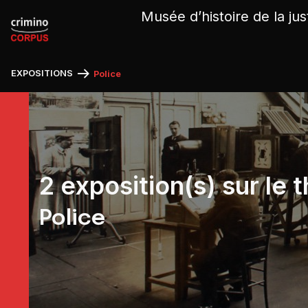
Panneau de gestion des cookies
Musée d’histoire de la jus
EXPOSITIONS
Police
2 exposition(s) sur le
Police