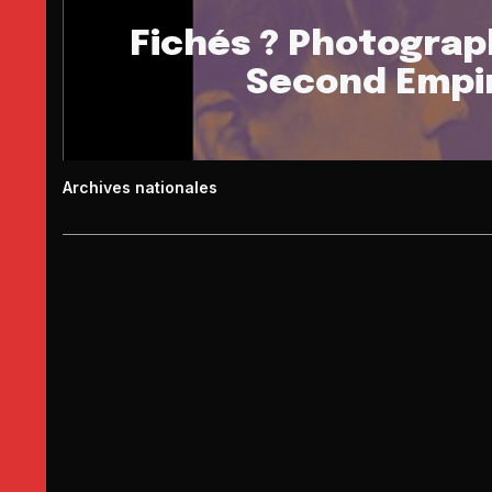
Fichés ? Photograph
Second Empir
Archives nationales