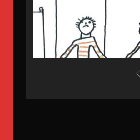
1. À quoi sert la prison ?