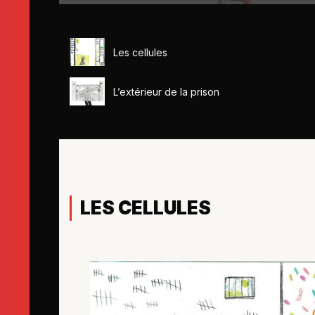
Les cellules
L’extérieur de la prison
LES CELLULES