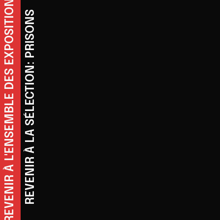
REVENIR À L'ENSEMBLE DES EXPOSITIONS
REVENIR À LA SÉLECTION: PRISONS