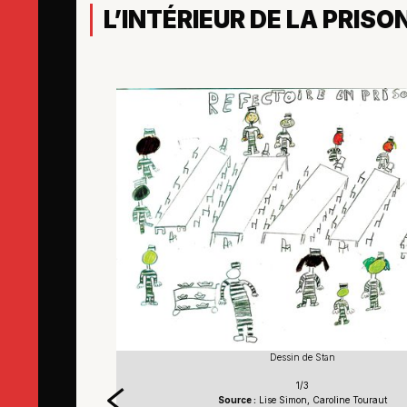
L’INTÉRIEUR DE LA PRISO
Dessin de Stan
1/3
aut
Source :
Lise Simon, Caroline Touraut