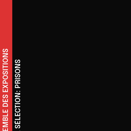
REVENIR À L'ENSEMBLE DES EXPOSITIONS
REVENIR À LA SÉLECTION: PRISONS