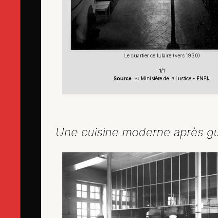
Le quartier cellulaire (vers 1930)
1/1
Source :
Ministère de la justice - ENPJJ
©
Une cuisine moderne après gu