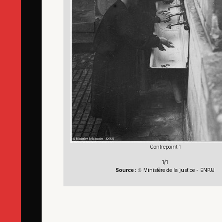
Contrepoint 1
1/1
Source :
Ministère de la justice - ENPJJ
©