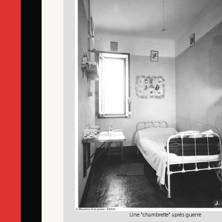
Une "chambrette" après guerre