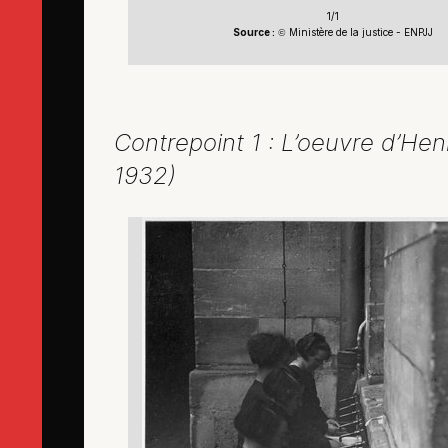
1/1
Source :
Ministère de la justice - ENPJJ
©
Contrepoint 1 : L’oeuvre d’He
1932)