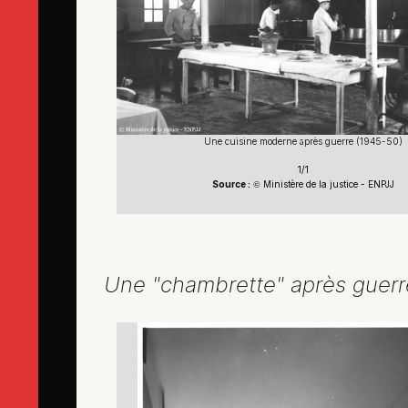
Une cuisine moderne après guerre (1945-50)
1/1
Source :
Ministère de la justice - ENPJJ
©
Une "chambrette" après guerr