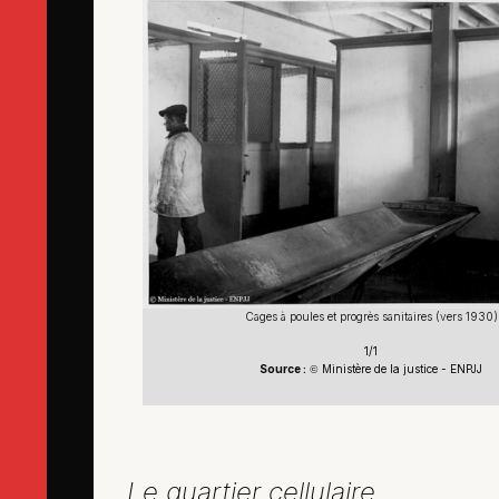
Cages à poules et progrès sanitaires (vers 1930)
1/1
Source :
Ministère de la justice - ENPJJ
©
Le quartier cellulaire