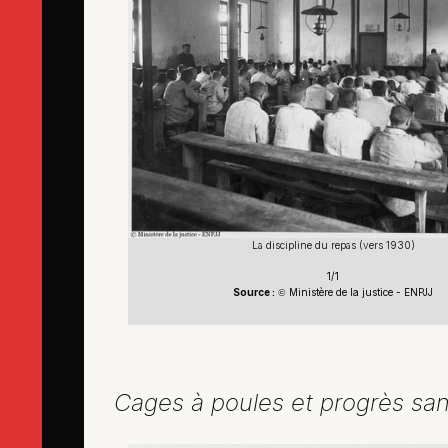
La discipline du repas (vers 1930)
1/1
Source :
Ministère de la justice - ENPJJ
©
Cages à poules et progrès san