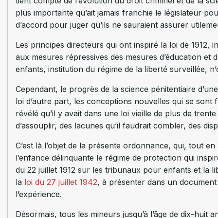
tient compte de l’évolution du droit criminel et de la sc
plus importante qu’ait jamais franchie le législateur po
d’accord pour juger qu’ils ne sauraient assurer utileme
Les principes directeurs qui ont inspiré la loi de 1912, 
aux mesures répressives des mesures d’éducation et de 
enfants, institution du régime de la liberté surveillée, n
Cependant, le progrès de la science pénitentiaire d’une
loi d’autre part, les conceptions nouvelles qui se sont 
révélé qu’il y avait dans une loi vieille de plus de trent
d’assouplir, des lacunes qu’il faudrait combler, des disp
C’est là l’objet de la présente ordonnance, qui, tout en
l’enfance délinquante le régime de protection qui inspire 
du 22 juillet 1912 sur les tribunaux pour enfants et la 
la
loi du 27 juillet 1942
, à présenter dans un document 
l’expérience.
Désormais, tous les mineurs jusqu’à l’âge de dix-huit 