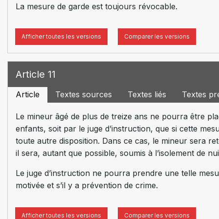
La mesure de garde est toujours révocable.
Afficher toutes les versions
Comparer les versions
Article 11
Article
Textes sources
Textes liés
Textes pr
Le mineur âgé de plus de treize ans ne pourra être pla
enfants, soit par le juge d’instruction, que si cette me
toute autre disposition. Dans ce cas, le mineur sera ret
il sera, autant que possible, soumis à l’isolement de nui
Le juge d’instruction ne pourra prendre une telle mes
motivée et s’il y a prévention de crime.
Afficher toutes les versions
Comparer les versions