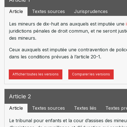
Article
Textes sources
Jurisprudences
Les mineurs de dix-huit ans auxquels est imputée une
juridictions pénales de droit commun, et ne seront jus
des mineurs.
Ceux auxquels est imputée une contravention de police
dans les conditions prévues à l’article 20-1.
Afficher toutes les versions
Comparer les versions
Article 2
Article
Textes sources
Textes liés
Textes pr
Le tribunal pour enfants et la cour d’assises des mine