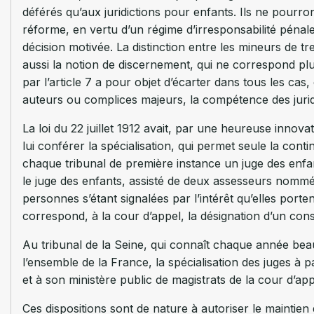
déférés qu’aux juridictions pour enfants. Ils ne pourro
réforme, en vertu d’un régime d’irresponsabilité pénale 
décision motivée. La distinction entre les mineurs de t
aussi la notion de discernement, qui ne correspond plus
par l’article 7 a pour objet d’écarter dans tous les cas
auteurs ou complices majeurs, la compétence des juri
La loi du 22 juillet 1912 avait, par une heureuse innova
lui conférer la spécialisation, qui permet seule la con
chaque tribunal de première instance un juge des enfant
le juge des enfants, assisté de deux assesseurs nommés 
personnes s’étant signalées par l’intérêt qu’elles porte
correspond, à la cour d’appel, la désignation d’un conse
Au tribunal de la Seine, qui connaît chaque année beau
l’ensemble de la France, la spécialisation des juges à p
et à son ministère public de magistrats de la cour d’app
Ces dispositions sont de nature à autoriser le maintie