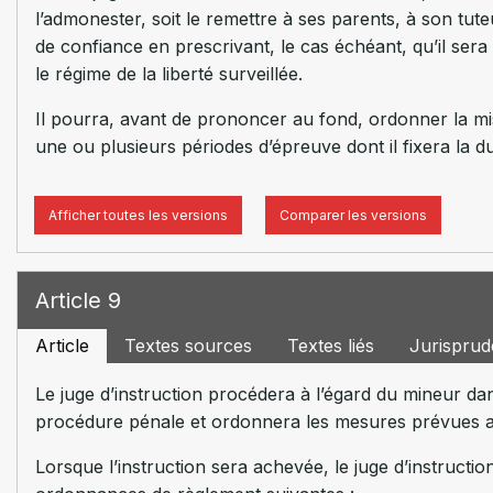
l’admonester, soit le remettre à ses parents, à son tut
de confiance en prescrivant, le cas échéant, qu’il ser
le régime de la liberté surveillée.
Il pourra, avant de prononcer au fond, ordonner la mise
une ou plusieurs périodes d’épreuve dont il fixera la d
Afficher toutes les versions
Comparer les versions
Article 9
Article
Textes sources
Textes liés
Jurispru
Le juge d’instruction procédera à l’égard du mineur dans
procédure pénale et ordonnera les mesures prévues aux
Lorsque l’instruction sera achevée, le juge d’instructi