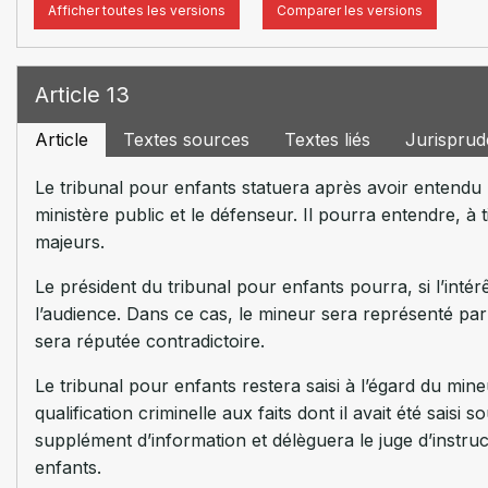
Afficher toutes les versions
Comparer les versions
Article 13
Article
Textes sources
Textes liés
Jurispru
Le tribunal pour enfants statuera après avoir entendu l’
ministère public et le défenseur. Il pourra entendre, à
majeurs.
Le président du tribunal pour enfants pourra, si l’inté
l’audience. Dans ce cas, le mineur sera représenté pa
sera réputée contradictoire.
Le tribunal pour enfants restera saisi à l’égard du min
qualification criminelle aux faits dont il avait été saisi
supplément d’information et délèguera le juge d’instruc
enfants.