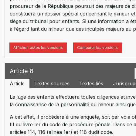
procureur de la République poursuit des majeurs de dix-h
constituera un dossier spécial concernant le mineur et
siège du tribunal pour enfants. Si une information a été
à l’égard tant du mineur que des inculpés majeurs au pr
Afficher toutes les versions
Comparer les versions
Article 8
Article
Textes sources
Textes liés
Jurispru
Le juge des enfants effectuera toutes diligences et inves
la connaissance de la personnalité du mineur ainsi qu
A cet effet, il procédera à une enquête, soit par voie o
III du livre Ier du code de procédure pénale. Dans ce d
articles 114, 116 (alinéa 1er) et 118 dudit code.