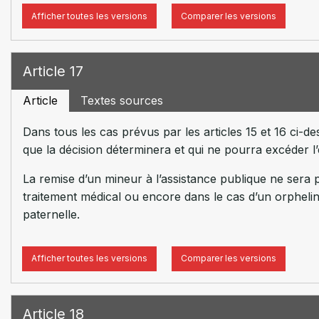
Afficher toutes les versions
Comparer les versions
Article 17
Article
Textes sources
Dans tous les cas prévus par les articles 15 et 16 ci
que la décision déterminera et qui ne pourra excéder l’
La remise d’un mineur à l’assistance publique ne sera po
traitement médical ou encore dans le cas d’un orphelin
paternelle.
Afficher toutes les versions
Comparer les versions
Article 18