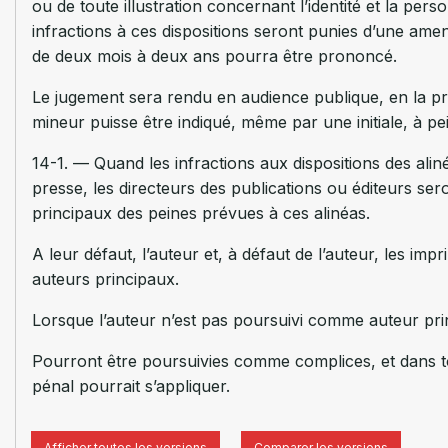
ou de toute illustration concernant l’identité et la per
infractions à ces dispositions seront punies d’une am
de deux mois à deux ans pourra être prononcé.
Le jugement sera rendu en audience publique, en la pr
mineur puisse être indiqué, même par une initiale, à p
14-1. — Quand les infractions aux dispositions des alin
presse, les directeurs des publications ou éditeurs ser
principaux des peines prévues à ces alinéas.
A leur défaut, l’auteur et, à défaut de l’auteur, les im
auteurs principaux.
Lorsque l’auteur n’est pas poursuivi comme auteur pri
Pourront être poursuivies comme complices, et dans to
pénal pourrait s’appliquer.
Afficher toutes les versions
Comparer les versions