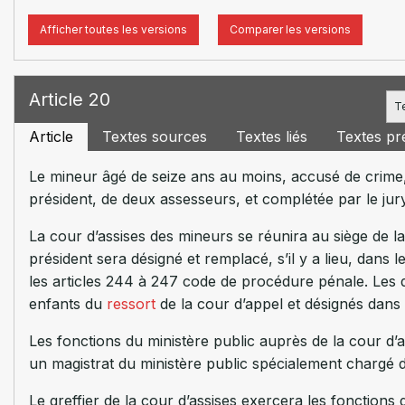
Afficher toutes les versions
Comparer les versions
Article 20
T
Article
Textes sources
Textes liés
Textes pr
Le mineur âgé de seize ans au moins, accusé de crime,
président, de deux assesseurs, et complétée par le jury
La cour d’assises des mineurs se réunira au siège de la
président sera désigné et remplacé, s’il y a lieu, dans 
les articles 244 à 247 code de procédure pénale. Les d
enfants du
ressort
de la cour d’appel et désignés dans
Les fonctions du ministère public auprès de la cour d’
un magistrat du ministère public spécialement chargé d
Le greffier de la cour d’assises exercera les fonctions 