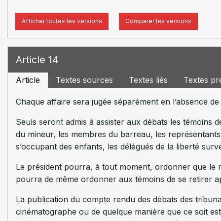
Afficher toutes les versions
Comparer les versions
Article 14
Article
Textes sources
Textes liés
Textes pr
Chaque affaire sera jugée séparément en l’absence de
Seuls seront admis à assister aux débats les témoins de 
du mineur, les membres du barreau, les représentants d
s’occupant des enfants, les délégués de la liberté surve
Le président pourra, à tout moment, ordonner que le min
pourra de même ordonner aux témoins de se retirer apr
La publication du compte rendu des débats des tribunau
cinématographe ou de quelque manière que ce soit est i