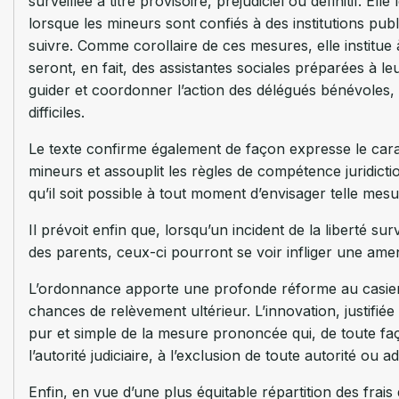
surveillée à titre provisoire, préjudiciel ou définitif. E
lorsque les mineurs sont confiés à des institutions publ
suivre. Comme corollaire de ces mesures, elle institu
seront, en fait, des assistantes sociales préparées à 
guider et coordonner l’action des délégués bénévoles, 
difficiles.
Le texte confirme également de façon expresse le cara
mineurs et assouplit les règles de compétence juridicti
qu’il soit possible à tout moment d’envisager telle mesure
Il prévoit enfin que, lorsqu’un incident de la liberté su
des parents, ceux-ci pourront se voir infliger une am
L’ordonnance apporte une profonde réforme au casier 
chances de relèvement ultérieur. L’innovation, justifiée
pur et simple de la mesure prononcée qui, de toute fa
l’autorité judiciaire, à l’exclusion de toute autorité ou a
Enfin, en vue d’une plus équitable répartition des frais