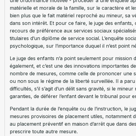
une ordonnance motivée - procéder à une enquête app
matérielle et morale de la famille, sur le caractère et l
bien plus que le fait matériel reproché au mineur, sa v
dans son intérêt. Et pour ce faire, le juge des enfants,
recours de préférence aux services sociaux spécialis
titulaires d’un diplôme de service social. L’enquête s
psychologique, sur l’importance duquel il n’est point né
Le juge des enfants n’a point seulement pour mission 
également, et c’est une des innovations importantes d
nombre de mesures, comme celle de prononcer une simp
ou non sous le régime de la liberté surveillée. Il a paru
difficultés, s’il s’agit d’un délit sans gravité, si le mine
garanties, de déférer l’enfant devant le tribunal pour e
Pendant la durée de l’enquête ou de l’instruction, le j
mesures provisoires de placement utiles, notamment da
au placement préventif en maison d’arrêt que dans des 
prescrire toute autre mesure.