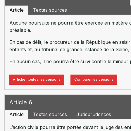
Article
Textes sources
Aucune poursuite ne pourra être exercée en matière de
préalable.
En cas de délit, le procureur de la République en saisira
enfants et, au tribunal de grande instance de la Seine, 
En aucun cas, il ne pourra être suivi contre le mineur p
Afficher toutes les versions
Comparer les versions
Article 6
Article
Textes sources
Jurisprudences
L’action civile pourra être portée devant le juge des en