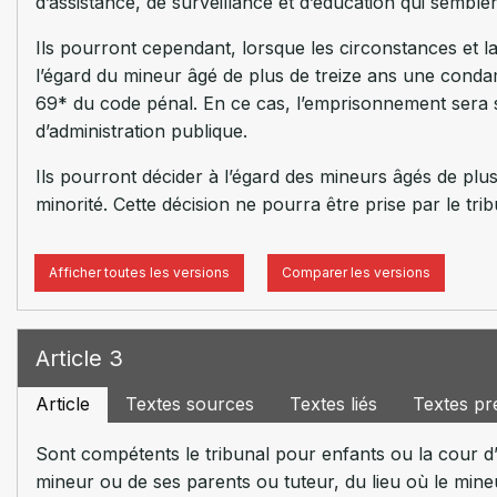
d’assistance, de surveillance et d’éducation qui semble
Ils pourront cependant, lorsque les circonstances et la
l’égard du mineur âgé de plus de treize ans une conda
69* du code pénal. En ce cas, l’emprisonnement sera s
d’administration publique.
Ils pourront décider à l’égard des mineurs âgés de plus 
minorité. Cette décision ne pourra être prise par le tr
Afficher toutes les versions
Comparer les versions
Article 3
Article
Textes sources
Textes liés
Textes pr
Sont compétents le tribunal pour enfants ou la cour d’a
mineur ou de ses parents ou tuteur, du lieu où le mineur