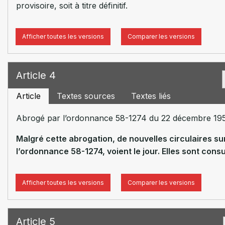
provisoire, soit à titre définitif.
Afficher toutes les versions
Comparer les versions
Article 4
Article
Textes sources
Textes liés
Abrogé par l’ordonnance 58-1274 du 22 décembre 1958 re
Malgré cette abrogation, de nouvelles circulaires sur
l’ordonnance 58-1274, voient le jour. Elles sont consu
Afficher toutes les versions
Comparer les versions
Article 5