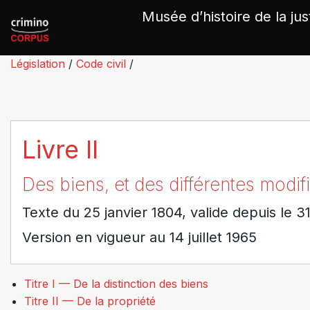
Panneau de gestion des cookies
Musée d’histoire de la jus
Législation
/
Code civil
/
Livre II
Des biens, et des différentes modifi
Texte du 25 janvier 1804, valide depuis le 
Version en vigueur au 14 juillet 1965
Titre I — De la distinction des biens
Titre II — De la propriété