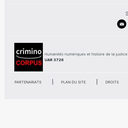
S
Humanités numériques et histoire de la justice
UAR 3726
PARTENARIATS
PLAN DU SITE
DROITS