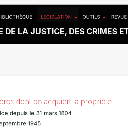
BIBLIOTHÈQUE
LÉGISLATION
OUTILS
REVUE
 DE LA JUSTICE, DES CRIMES E
ères dont on acquiert la propriété
lide depuis le 31 mars 1804
 septembre 1945