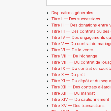
Dispositions générales
Titre I — Des successions
Titre II — Des donations entre v
Titre III — Des contrats ou des
Titre IV — Des engagements qu
Titre V — Du contrat de mariage
Titre VI — De la vente
Titre VII — De l’échange
Titre VIII — Du contrat de loua
Titre IX — Du contrat de sociét
Titre X — Du prêt
Titre XI — Du dépôt et du séqu
Titre XII — Des contrats aléatoi
Titre XIII — Du mandat
Titre XIV — Du cautionnement
Titre XV — Des transactions