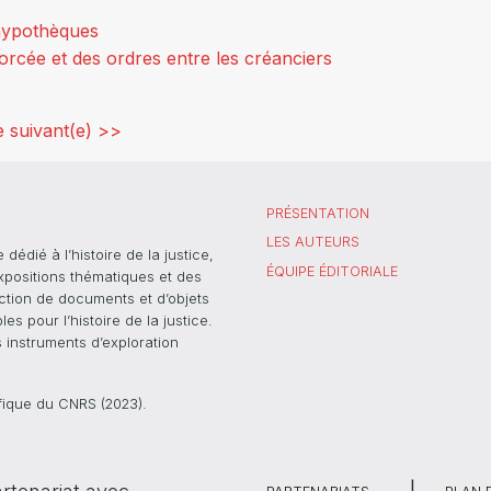
 hypothèques
forcée et des ordres entre les créanciers
 suivant(e) >>
PRÉSENTATION
LES AUTEURS
dié à l’histoire de la justice,
ÉQUIPE ÉDITORIALE
xpositions thématiques et des
ection de documents et d’objets
s pour l’histoire de la justice.
s instruments d’exploration
ifique du CNRS (2023).