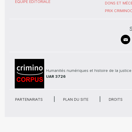
ÉQUIPE ÉDITORIALE
DONS ET MÉC
PRIX CRIMIN
S
Humanités numériques et histoire de la justice
UAR 3726
PARTENARIATS
PLAN DU SITE
DROITS