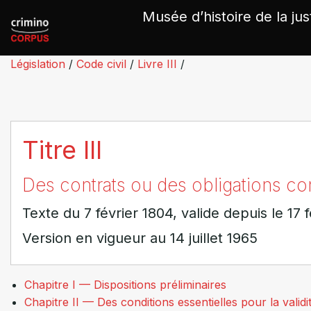
Panneau de gestion des cookies
Musée d’histoire de la jus
Législation
/
Code civil
/
Livre III
/
Titre III
Des contrats ou des obligations co
Texte du 7 février 1804, valide depuis le 17 
Version en vigueur au 14 juillet 1965
Chapitre I — Dispositions préliminaires
Chapitre II — Des conditions essentielles pour la valid