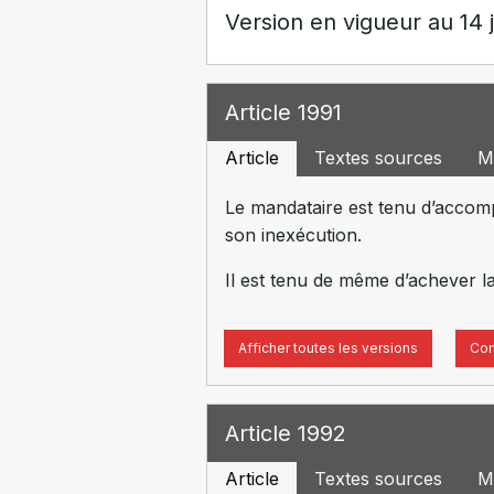
Version en vigueur au 14 j
Article 1991
Article
Textes sources
M
Le mandataire est tenu d’accomp
son inexécution.
Il est tenu de même d’achever l
Afficher toutes les versions
Com
Article 1992
Article
Textes sources
M