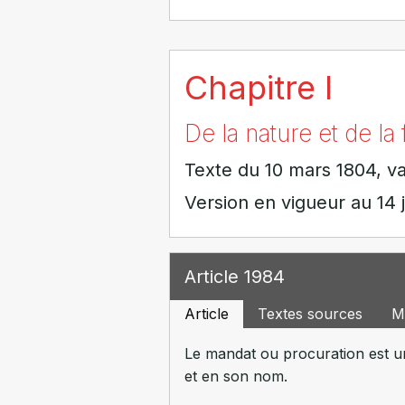
Chapitre I
De la nature et de l
Texte du 10 mars 1804, va
Version en vigueur au 14 j
Article 1984
Article
Textes sources
M
Le mandat ou procuration est u
et en son nom.