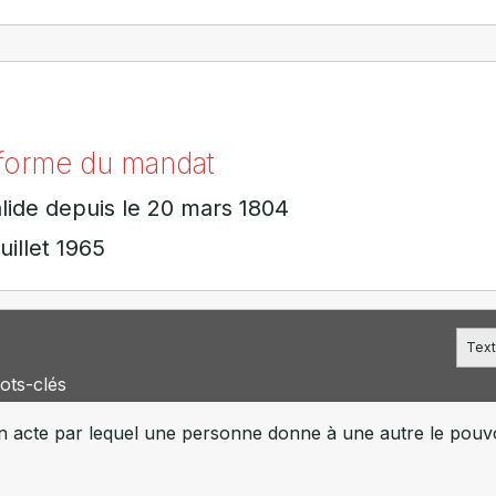
a forme du mandat
lide depuis le 20 mars 1804
uillet 1965
Text
ots-clés
n acte par lequel une personne donne à une autre le pouvo