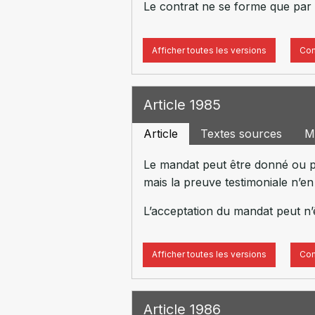
Le contrat ne se forme que par 
Afficher toutes les versions
Com
Article 1985
Article
Textes sources
M
Le mandat peut être donné ou pa
mais la preuve testimoniale n’e
L’acceptation du mandat peut n’êt
Afficher toutes les versions
Com
Article 1986