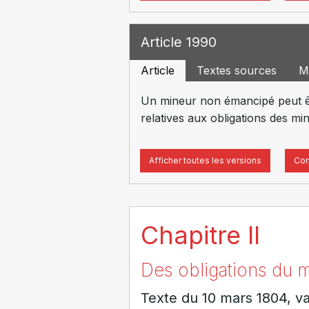
Article 1990
Article
Textes sources
M
Un mineur non émancipé peut êtr
relatives aux obligations des mi
Afficher toutes les versions
Com
Chapitre II
Des obligations du 
Texte du 10 mars 1804, va