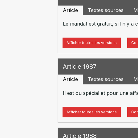
Article
Textes sources
M
Le mandat est gratuit, s’il n’y a
Afficher toutes les versions
Com
Article 1987
Article
Textes sources
M
Il est ou spécial et pour une af
Afficher toutes les versions
Com
Article 1988