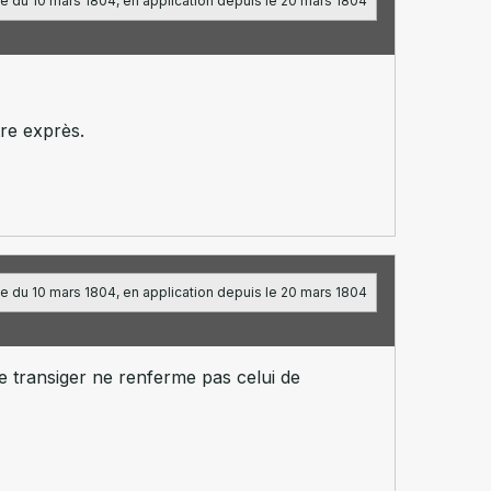
e du 10 mars 1804, en application depuis le 20 mars 1804
tre exprès.
e du 10 mars 1804, en application depuis le 20 mars 1804
de transiger ne renferme pas celui de