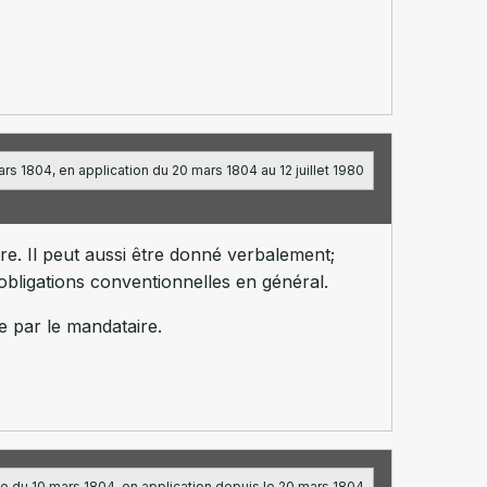
rs 1804, en application du 20 mars 1804 au 12 juillet 1980
re. Il peut aussi être donné verbalement;
obligations conventionnelles en général.
ée par le mandataire.
e du 10 mars 1804, en application depuis le 20 mars 1804