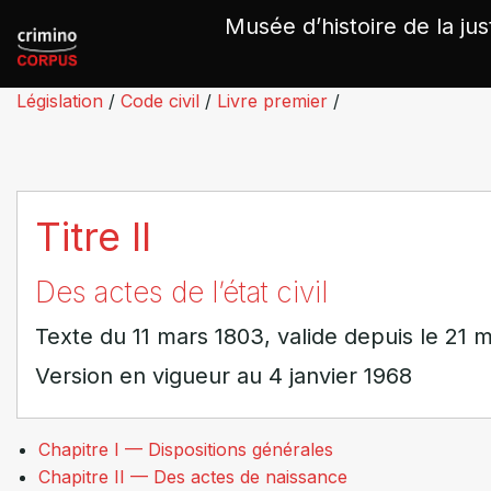
Panneau de gestion des cookies
Musée d’histoire de la jus
Législation
/
Code civil
/
Livre premier
/
Titre II
Des actes de l’état civil
Texte du 11 mars 1803, valide depuis le 21 
Version en vigueur au 4 janvier 1968
Chapitre I — Dispositions générales
Chapitre II — Des actes de naissance