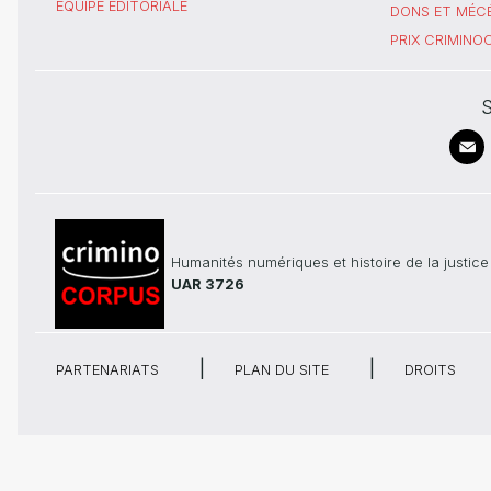
ÉQUIPE ÉDITORIALE
DONS ET MÉC
PRIX CRIMIN
S
Humanités numériques et histoire de la justice
UAR 3726
PARTENARIATS
PLAN DU SITE
DROITS