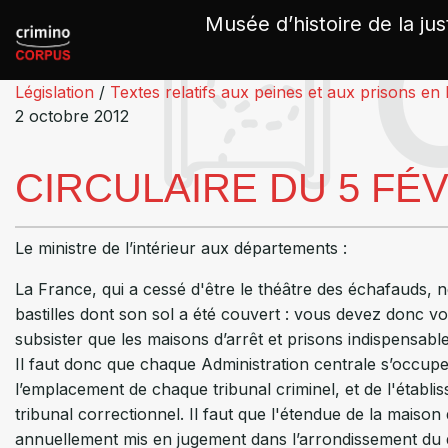
Panneau de gestion des cookies
Musée d’histoire de la jus
Législation
/
Textes relatifs aux peines et aux prisons en
2 octobre 2012
CIRCULAIRE DU 5 FÉV
Le ministre de l’intérieur aux départements :
La France, qui a cessé d'être le théâtre des échafauds, ne
bastilles dont son sol a été couvert : vous devez donc vou
subsister que les maisons d’arrêt et prisons indispensables 
Il faut donc que chaque Administration centrale s’occupe 
l’emplacement de chaque tribunal criminel, et de l'établ
tribunal correctionnel. Il faut que l'étendue de la maison
annuellement mis en jugement dans l’arrondissement du dé