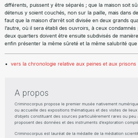
différents, puissent y être séparés ; que la maison soit sûr
détenus y soient couchés, non sur la paille, mais dans des
faut que la maison d’arrêt soit divisée en deux grands quar
l’autre, où il sera établi des ouvroirs, à ceux condamnés
deux quartiers doivent être ensuite subdivisés de manière 
enfin présenter la même sûreté et la même salubrité que la
vers la chronologie relative aux peines et aux prisons
A propos
Criminocorpus propose le premier musée nativement numérique dé
ou accueille des expositions thématiques et des visites de lieu
d’objets constituant des sources particulièrement rares ou peu ac
proposent des données et des instruments d’exploration compléme
Criminocorpus est lauréat de la médaille de la médiation scient