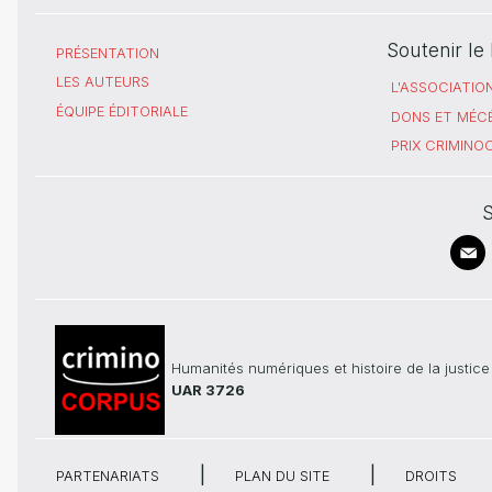
Soutenir l
PRÉSENTATION
LES AUTEURS
L'ASSOCIATIO
ÉQUIPE ÉDITORIALE
DONS ET MÉC
PRIX CRIMIN
S
Humanités numériques et histoire de la justice
UAR 3726
PARTENARIATS
PLAN DU SITE
DROITS