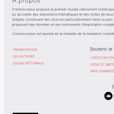
A propos
Criminocorpus propose le premier musée nativement numérique dé
ou accueille des expositions thématiques et des visites de lieu
d’objets constituant des sources particulièrement rares ou peu ac
proposent des données et des instruments d’exploration compléme
Criminocorpus est lauréat de la médaille de la médiation scient
Soutenir l
PRÉSENTATION
LES AUTEURS
L'ASSOCIATIO
ÉQUIPE ÉDITORIALE
DONS ET MÉC
PRIX CRIMIN
S