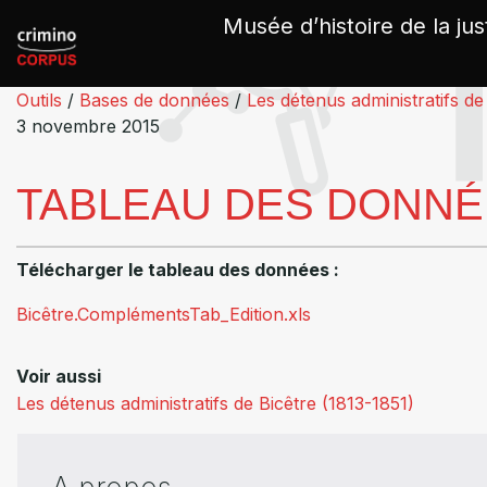
Panneau de gestion des cookies
Musée d’histoire de la jus
Outils
/
Bases de données
/
Les détenus administratifs de
3 novembre 2015
TABLEAU DES DONNÉE
Télécharger le tableau des données :
Bicêtre.ComplémentsTab_Edition.xls
Voir aussi
Les détenus administratifs de Bicêtre (1813-1851)