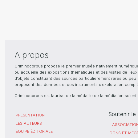
A propos
Criminocorpus propose le premier musée nativement numérique dé
ou accueille des expositions thématiques et des visites de lieu
d’objets constituant des sources particulièrement rares ou peu ac
proposent des données et des instruments d’exploration compléme
Criminocorpus est lauréat de la médaille de la médiation scient
Soutenir l
PRÉSENTATION
LES AUTEURS
L'ASSOCIATIO
ÉQUIPE ÉDITORIALE
DONS ET MÉC