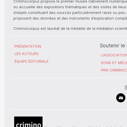
Criminocorpus propose le premier musée nativement numérique dé
ou accueille des expositions thématiques et des visites de lieu
d’objets constituant des sources particulièrement rares ou peu ac
proposent des données et des instruments d’exploration compléme
Criminocorpus est lauréat de la médaille de la médiation scient
Soutenir l
PRÉSENTATION
LES AUTEURS
L'ASSOCIATIO
ÉQUIPE ÉDITORIALE
DONS ET MÉC
PRIX CRIMIN
S