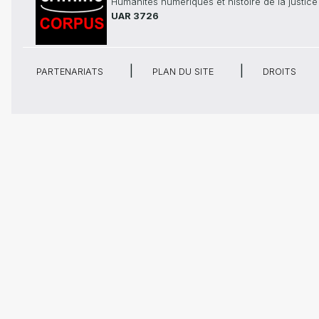
Humanités numériques et histoire de la justice
UAR 3726
PARTENARIATS
PLAN DU SITE
DROITS